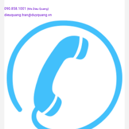
090.858.1001
(Ms.Dieu Quang)
dieuquang.tran@duyquang.vn