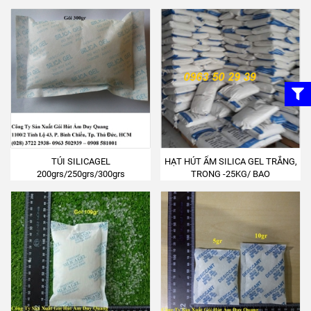
TÚI SILICAGEL
HẠT HÚT ẨM SILICA GEL TRẮNG,
200grs/250grs/300grs
TRONG -25KG/ BAO