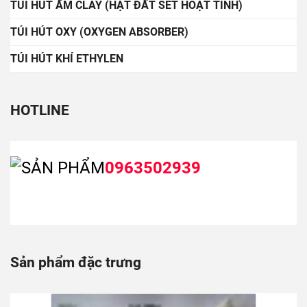
TÚI HÚT ẨM CLAY (HẠT ĐẤT SÉT HOẠT TÍNH)
TÚI HÚT OXY (OXYGEN ABSORBER)
TÚI HÚT KHÍ ETHYLEN
HOTLINE
0963502939
Sản phẩm đặc trưng