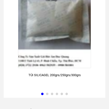
TÚI SILICAGEL 200grs/250grs/300grs