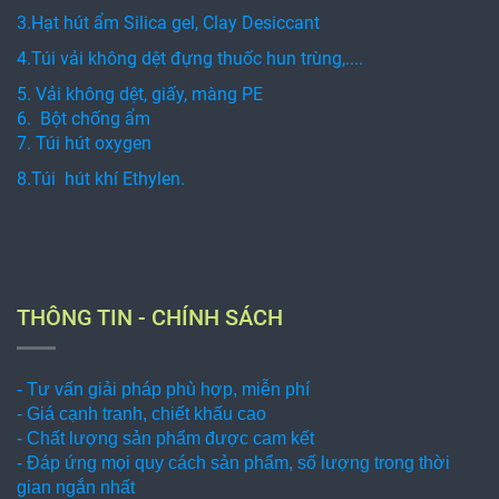
3.Hạt hút ẩm Silica gel, Clay Desiccant
4.Túi vải không dệt đựng thuốc hun trùng,....
5. Vải không dệt, giấy, màng PE
6. Bột chống ẩm
7. Túi hút oxygen
8.Túi hút khí Ethylen.
THÔNG TIN - CHÍNH SÁCH
- Tư vấn giải pháp phù hợp, miễn phí
- Giá cạnh tranh, chiết khấu cao
- Chất lượng sản phẩm được cam kết
- Đáp ứng mọi quy cách sản phẩm, số lượng trong thời
gian ngắn nhất