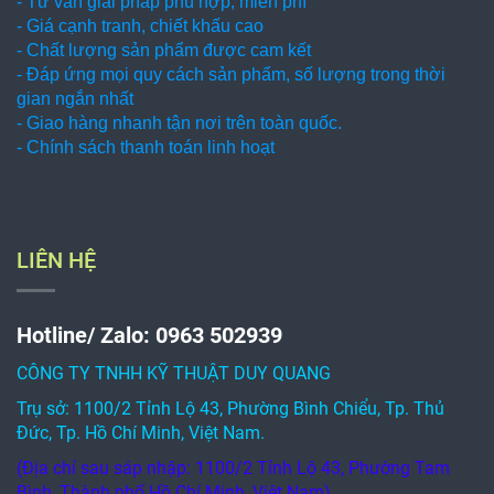
- Tư vấn giải pháp phù hợp, miễn phí
- Giá cạnh tranh, chiết khấu cao
- Chất lượng sản phẩm được cam kết
- Đáp ứng mọi quy cách sản phẩm, số lượng trong thời
gian ngắn nhất
- Giao hàng nhanh tận nơi trên toàn quốc.
- Chính sách thanh toán linh hoạt
LIÊN HỆ
Hotline/ Zalo: 0963 502939
CÔNG TY TNHH KỸ THUẬT DUY QUANG
Trụ sở: 1100/2 Tỉnh Lộ 43, Phường Bình Chiểu, Tp. Thủ
Đức, Tp. Hồ Chí Minh, Việt Nam.
(Địa chỉ sau sáp nhập: 1100/2 Tỉnh Lộ 43, Phường Tam
Bình, Thành phố Hồ Chí Minh, Việt Nam)