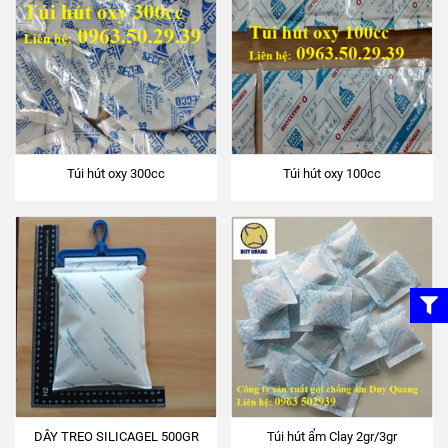
Túi hút oxy 300cc
Túi hút oxy 100cc
DÂY TREO SILICAGEL 500GR
Túi hút ẩm Clay 2gr/3gr