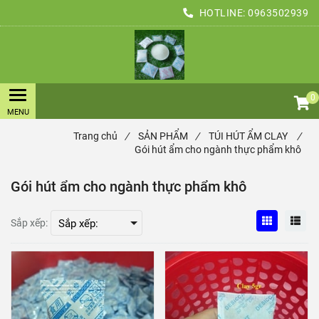
HOTLINE:
0963502939
0
Trang chủ
/
SẢN PHẨM
/
TÚI HÚT ẨM CLAY
/
Gói hút ẩm cho ngành thực phẩm khô
Gói hút ẩm cho ngành thực phẩm khô
Sắp xếp: