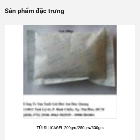
Sản phẩm đặc trưng
TÚI SILICAGEL 200grs/250grs/300grs