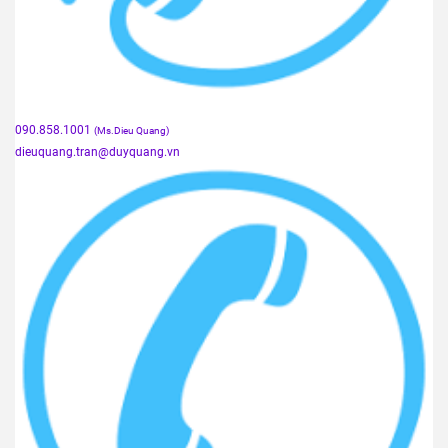
090.858.1001
(Ms.Dieu Quang)
dieuquang.tran@duyquang.vn