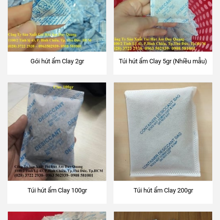
Gói hút ẩm Clay 2gr
Túi hút ẩm Clay 5gr (Nhiều mẫu)
Túi hút ẩm Clay 100gr
Túi hút ẩm Clay 200gr