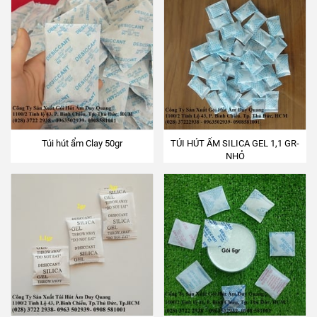
Túi hút ẩm Clay 50gr
TÚI HÚT ẨM SILICA GEL 1,1 GR-
NHỎ