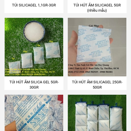
TÚI SILICAGEL 1,1GR-3GR
TÚI HÚT ẨM SILICAGEL 5GR
(nhiều mẫu)
TÚI HÚT ẨM SILICA GEL 5GR-
TÚI HÚT ẨM SILICAGEL 25GR-
30GR
50GR