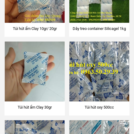
Túi hút ẩm Clay 10gr/ 20gr
Dây treo container Silicagel 1kg
Túi hút ẩm Clay 30gr
Túi hút oxy 500cc