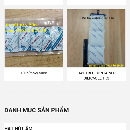
Túi hút oxy 50cc
DÂY TREO CONTAINER
SILICAGEL 1KG
DANH MỤC SẢN PHẨM
HẠT HÚT ẨM