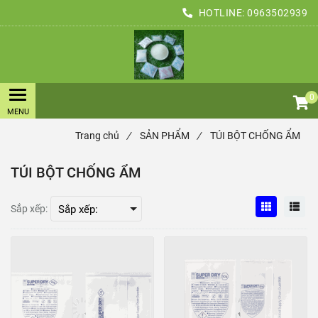
HOTLINE:
0963502939
0
Trang chủ
/
SẢN PHẨM
/
TÚI BỘT CHỐNG ẨM
TÚI BỘT CHỐNG ẨM
Sắp xếp: