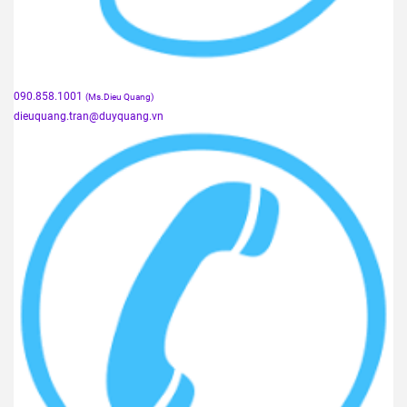
090.858.1001
(Ms.Dieu Quang)
dieuquang.tran@duyquang.vn