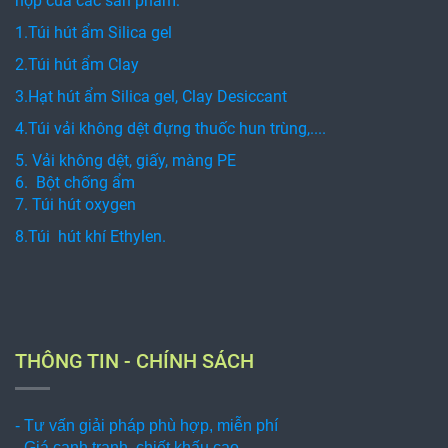
hợp của các sản phẩm:
1.Túi hút ẩm Silica gel
2.Túi hút ẩm Clay
3.Hạt hút ẩm Silica gel, Clay Desiccant
4.Túi vải không dệt đựng thuốc hun trùng,....
5. Vải không dệt, giấy, màng PE
6. Bột chống ẩm
7. Túi hút oxygen
8.Túi hút khí Ethylen.
THÔNG TIN - CHÍNH SÁCH
- Tư vấn giải pháp phù hợp, miễn phí
- Giá cạnh tranh, chiết khấu cao