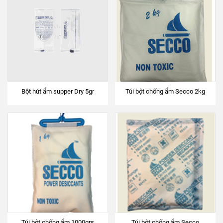
Bột hút ẩm supper Dry 5gr
Túi bột chống ẩm Secco 2kg
Túi bột chống ẩm 1000grs
Túi bột chống ẩm Secco