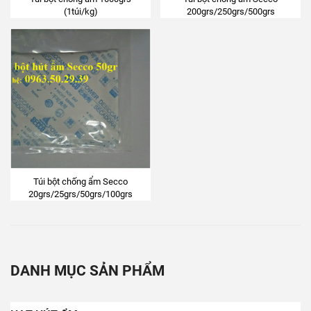
(1túi/kg)
200grs/250grs/500grs
Túi bột chống ẩm Secco
20grs/25grs/50grs/100grs
DANH MỤC SẢN PHẨM