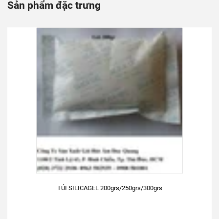
Sản phẩm đặc trưng
TÚI SILICAGEL 200grs/250grs/300grs