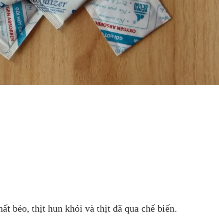
t béo, thịt hun khói và thịt đã qua chế biến.