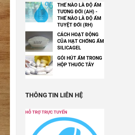
THẾ NÀO LÀ ĐỘ ẨM
TƯƠNG ĐỐI (AH) -
THẾ NÀO LÀ ĐỘ ẨM
TUYỆT ĐỐI (RH)
CÁCH HOẠT ĐỘNG
CỦA HẠT CHỐNG ẨM
SILICAGEL
GÓI HÚT ẨM TRONG
HỘP THUỐC TÂY
THÔNG TIN LIÊN HỆ
HỖ TRỢ TRỰC TUYẾN