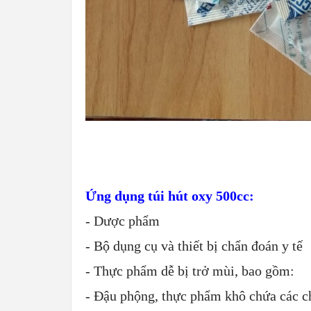
Ứng dụng túi hút oxy 500cc:
- Dược phẩm
- Bộ dụng cụ và thiết bị chẩn đoán y tế
- Thực phẩm dễ bị trở mùi, bao gồm:
- Đậu phộng, thực phẩm khô chứa các chấ