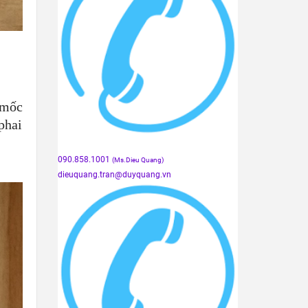
 mốc
phai
090.858.1001
(Ms.Dieu Quang)
dieuquang.tran@duyquang.vn