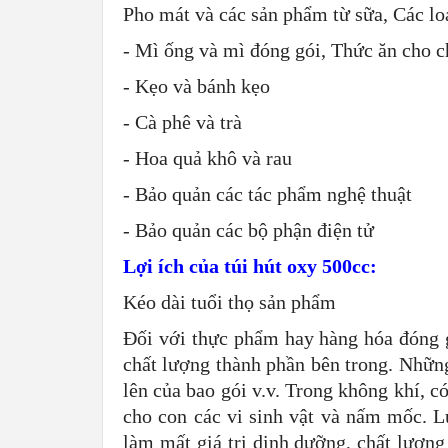
Pho mát và các sản phẩm từ sữa, Các loại
- Mì ống và mì đóng gói, Thức ăn cho c
- Kẹo và bánh kẹo
- Cà phê và trà
- Hoa quả khô và rau
- Bảo quản các tác phẩm nghệ thuật
- Bảo quản các bộ phận điện tử
Lợi ích của t
úi hút oxy 500cc:
Kéo dài tuổi thọ sản phẩm
Đối với thực phẩm hay hàng hóa đóng g
chất lượng thành phần bên trong. Nhữn
lên của bao gói v.v. Trong không khí, 
cho con các vi sinh vật và nấm mốc. L
làm mất giá trị dinh dưỡng, chất lượng