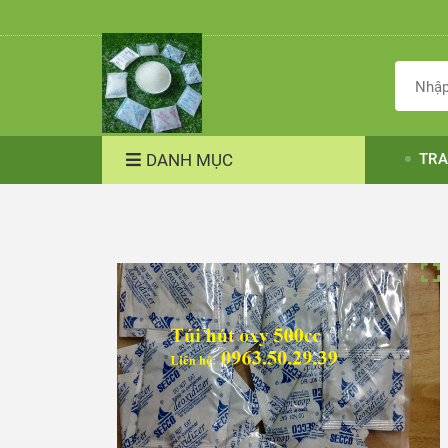
DANH MỤC
TRA