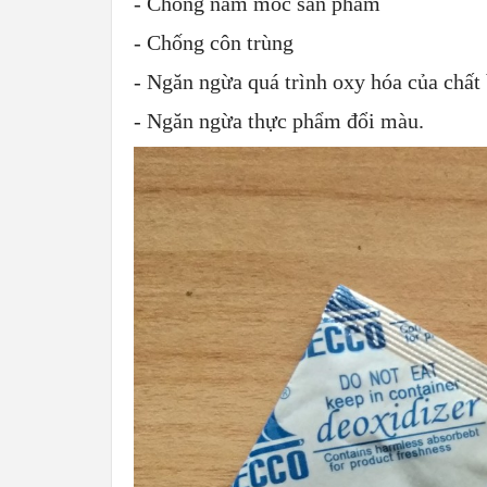
- Chống nấm mốc sản phẩm
- Chống côn trùng
- Ngăn ngừa quá trình oxy hóa của chất
- Ngăn ngừa thực phẩm đổi màu.