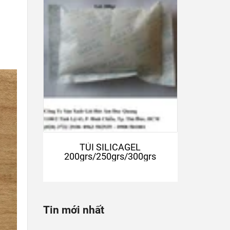
TÚI SILICAGEL
200grs/250grs/300grs
Tin mới nhất