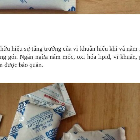
 hữu hiệu sự tăng trưởng của vi khuẩn hiếu khí và nấm
óng gói. Ngăn ngừa nấm mốc, oxi hóa lipid, vi khuẩn, 
ẩm được bảo quản.