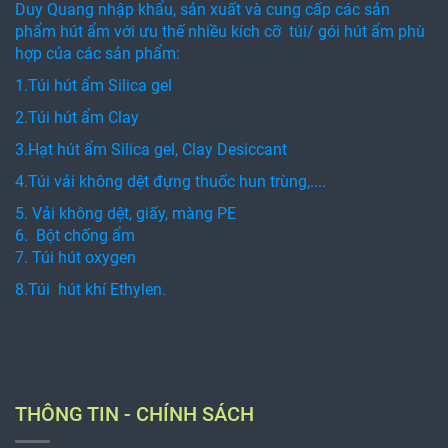
Duy Quang nhập khẩu, sản xuất và cung cấp các sản
phẩm hút ẩm với ưu thế nhiều kích cỡ túi/ gói hút ẩm phù
hợp của các sản phẩm:
1.Túi hút ẩm Silica gel
2.Túi hút ẩm Clay
3.Hạt hút ẩm Silica gel, Clay Desiccant
4.Túi vải không dệt đựng thuốc hun trùng,....
5. Vải không dệt, giấy, màng PE
6. Bột chống ẩm
7. Túi hút oxygen
8.Túi hút khí Ethylen.
THÔNG TIN - CHÍNH SÁCH