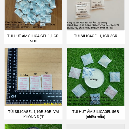
TÚI HÚT ẨM SILICA GEL 1,1 GR-
TÚI SILICAGEL 1,1GR-3GR
NHỎ
TÚI SILICAGEL 1,1GR-3GR- VẢI
TÚI HÚT ẨM SILICAGEL 5GR
KHÔNG DỆT
(nhiều mẫu)