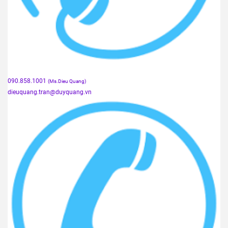
090.858.1001
(Ms.Dieu Quang)
dieuquang.tran@duyquang.vn