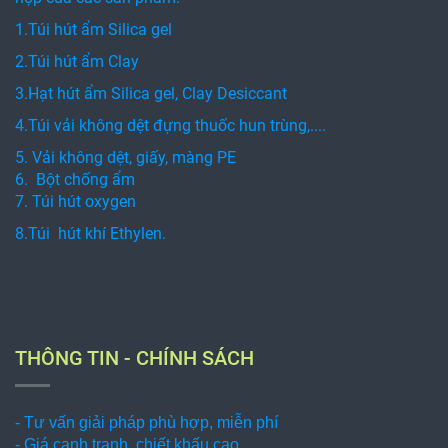
1.Túi hút ẩm Silica gel
2.Túi hút ẩm Clay
3.Hạt hút ẩm Silica gel, Clay Desiccant
4.Túi vải không dệt đựng thuốc hun trùng,....
5. Vải không dệt, giấy, màng PE
6. Bột chống ẩm
7. Túi hút oxygen
8.Túi hút khí Ethylen.
THÔNG TIN - CHÍNH SÁCH
- Tư vấn giải pháp phù hợp, miễn phí
- Giá cạnh tranh, chiết khấu cao