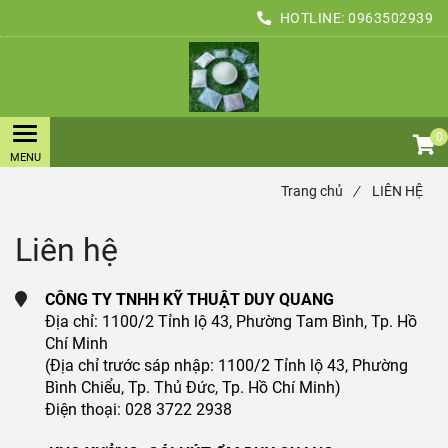
HOTLINE:
0963502939
0
Trang chủ
/
LIÊN HỆ
Liên hệ
CÔNG TY TNHH KỸ THUẬT DUY QUANG
Địa chỉ: 1100/2 Tỉnh lộ 43, Phường Tam Bình, Tp. Hồ
Chí Minh
(Địa chỉ trước sáp nhập: 1100/2 Tỉnh lộ 43, Phường
Bình Chiểu, Tp. Thủ Đức, Tp. Hồ Chí Minh)
Điện thoại: 028 3722 2938