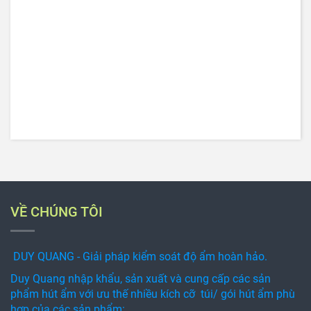
VỀ CHÚNG TÔI
DUY QUANG - Giải pháp kiểm soát độ ẩm hoàn hảo.
Duy Quang nhập khẩu, sản xuất và cung cấp các sản
phẩm hút ẩm với ưu thế nhiều kích cỡ túi/ gói hút ẩm phù
hợp của các sản phẩm: