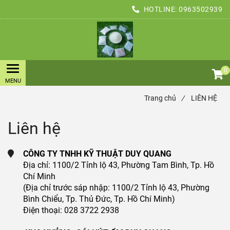
HOTLINE:
0963502939
0
Trang chủ
/
LIÊN HỆ
Liên hệ
CÔNG TY TNHH KỸ THUẬT DUY QUANG
Địa chỉ: 1100/2 Tỉnh lộ 43, Phường Tam Bình, Tp. Hồ
Chí Minh
(Địa chỉ trước sáp nhập: 1100/2 Tỉnh lộ 43, Phường
Bình Chiểu, Tp. Thủ Đức, Tp. Hồ Chí Minh)
Điện thoại: 028 3722 2938