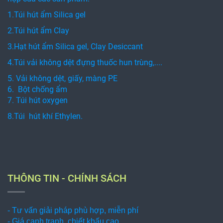
1.Túi hút ẩm Silica gel
2.Túi hút ẩm Clay
3.Hạt hút ẩm Silica gel, Clay Desiccant
4.Túi vải không dệt đựng thuốc hun trùng,....
5. Vải không dệt, giấy, màng PE
6. Bột chống ẩm
7. Túi hút oxygen
8.Túi hút khí Ethylen.
THÔNG TIN - CHÍNH SÁCH
- Tư vấn giải pháp phù hợp, miễn phí
- Giá cạnh tranh, chiết khấu cao