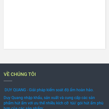
VỀ CHÚNG TÔI
DUY QUANG - Giải pháp kiểm soát độ ẩm hoàn hảo.
Duy Quang nhập khẩu, sản xuất và cung cấp các sản
phẩm hút ẩm với ưu thế nhiều kích cỡ túi/ gói hút ẩm phù
hợp của các sản phẩm: