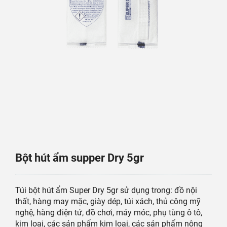
Bột hút ẩm supper Dry 5gr
Túi bột hút ẩm Super Dry 5gr sử dụng trong: đồ nội
thất, hàng may mặc, giày dép, túi xách, thủ công mỹ
nghệ, hàng điện tử, đồ chơi, máy móc, phụ tùng ô tô,
kim loại, các sản phẩm kim loại, các sản phẩm nông