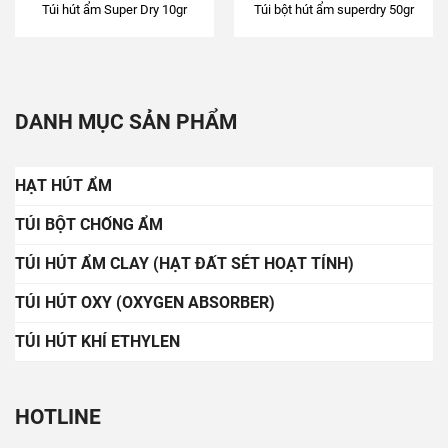
Túi hút ẩm Super Dry 10gr
Túi bột hút ẩm superdry 50gr
DANH MỤC SẢN PHẨM
HẠT HÚT ẨM
TÚI BỘT CHỐNG ẨM
TÚI HÚT ẨM CLAY (HẠT ĐẤT SÉT HOẠT TÍNH)
TÚI HÚT OXY (OXYGEN ABSORBER)
TÚI HÚT KHÍ ETHYLEN
HOTLINE