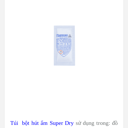
Túi bột hút ẩm Super Dry
sử dụng trong: đồ