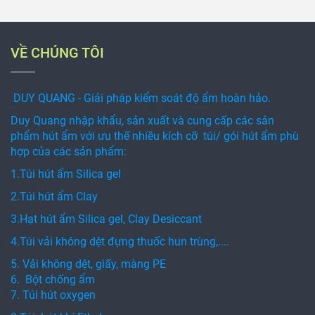
VỀ CHÚNG TÔI
DUY QUANG - Giải pháp kiểm soát độ ẩm hoàn hảo.
Duy Quang nhập khẩu, sản xuất và cung cấp các sản
phẩm hút ẩm với ưu thế nhiều kích cỡ túi/ gói hút ẩm phù
hợp của các sản phẩm:
1.Túi hút ẩm Silica gel
2.Túi hút ẩm Clay
3.Hạt hút ẩm Silica gel, Clay Desiccant
4.Túi vải không dệt đựng thuốc hun trùng,....
5. Vải không dệt, giấy, màng PE
6. Bột chống ẩm
7. Túi hút oxygen