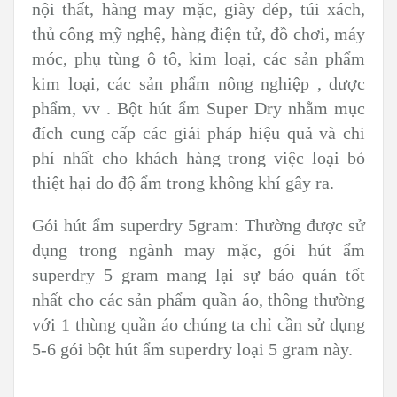
nội thất, hàng may mặc, giày dép, túi xách,
thủ công mỹ nghệ, hàng điện tử, đồ chơi, máy
móc, phụ tùng ô tô, kim loại, các sản phẩm
kim loại, các sản phẩm nông nghiệp , dược
phẩm, vv . Bột hút ẩm Super Dry nhằm mục
đích cung cấp các giải pháp hiệu quả và chi
phí nhất cho khách hàng trong việc loại bỏ
thiệt hại do độ ẩm trong không khí gây ra.
Gói hút ẩm superdry 5gram: Thường được sử
dụng trong ngành may mặc, gói hút ẩm
superdry 5 gram mang lại sự bảo quản tốt
nhất cho các sản phẩm quần áo, thông thường
với 1 thùng quần áo chúng ta chỉ cần sử dụng
5-6 gói bột hút ẩm superdry loại 5 gram này.