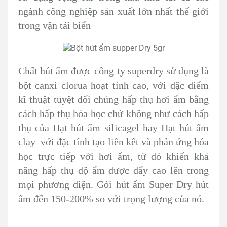
ngành công nghiệp sản xuất lớn nhất thế giới
trong vận tải biển
Chất hút ẩm được công ty superdry sử dụng là
bột canxi clorua hoạt tính cao, với đặc điểm
kĩ thuật tuyệt đối chúng hấp thụ hơi ẩm bằng
cách hấp thụ hóa học chứ không như cách hấp
thụ của Hạt hút ẩm silicagel hay Hạt hút ẩm
clay với đặc tính tạo liên kết và phản ứng hóa
học trực tiếp với hơi ẩm, từ đó khiến khả
năng hấp thụ độ ẩm được đẩy cao lên trong
mọi phương diện. Gói hút ẩm Super Dry hút
ẩm đến 150-200% so với trọng lượng của nó.