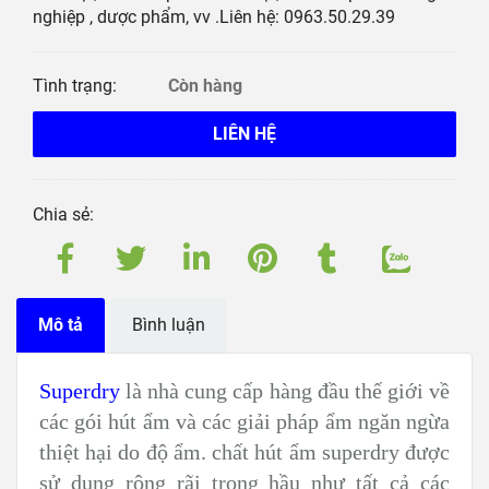
nghiệp , dược phẩm, vv .Liên hệ: 0963.50.29.39
Tình trạng:
Còn hàng
LIÊN HỆ
Chia sẻ:
Mô tả
Bình luận
Superdry
là nhà cung cấp hàng đầu thế giới về
các gói hút ẩm và các giải pháp ẩm ngăn ngừa
thiệt hại do độ ẩm. chất hút ẩm superdry được
sử dụng rộng rãi trong hầu như tất cả các