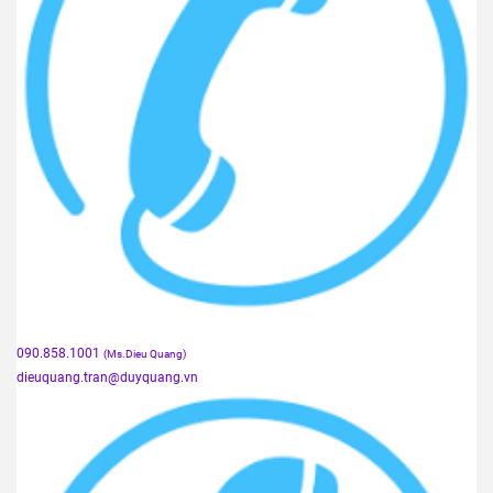
090.858.1001
(Ms.Dieu Quang)
dieuquang.tran@duyquang.vn