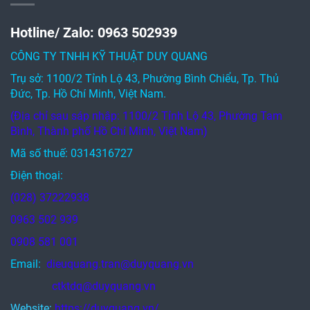
Hotline/ Zalo: 0963 502939
CÔNG TY TNHH KỸ THUẬT DUY QUANG
Trụ sở: 1100/2 Tỉnh Lộ 43, Phường Bình Chiểu, Tp. Thủ
Đức, Tp. Hồ Chí Minh, Việt Nam.
(Địa chỉ sau sáp nhập: 1100/2 Tỉnh Lộ 43, Phường Tam
Bình, Thành phố Hồ Chí Minh, Việt Nam)
Mã số thuế: 0314316727
Điện thoại:
(028) 37222938
0963 502 939
0908 581 001
Email:
dieuquang.tran@duyquang.vn
ctktdq@duyquang.vn
Website:
https://duyquang.vn/