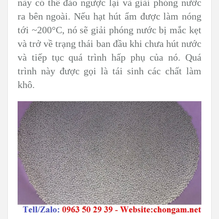
này có thể đảo ngược lại và giải phóng nước
ra bên ngoài. Nếu hạt hút ẩm được làm nóng
tới ~200°C, nó sẽ giải phóng nước bị mắc kẹt
và trở về trạng thái ban đầu khi chưa hút nước
và tiếp tục quá trình hấp phụ của nó. Quá
trình này được gọi là tái sinh các chất làm
khô.