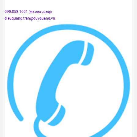
090.858.1001
(Ms.Dieu Quang)
dieuquang.tran@duyquang.vn