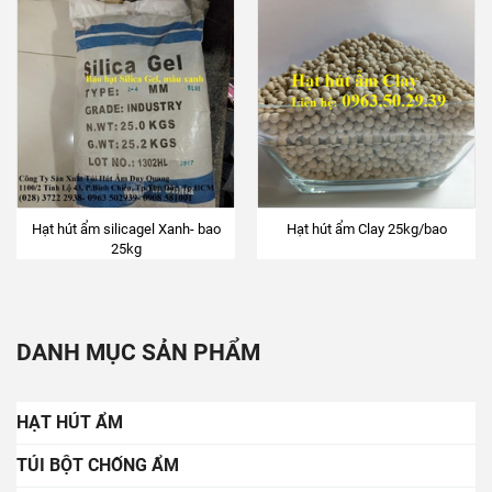
Hạt hút ẩm silicagel Xanh- bao
Hạt hút ẩm Clay 25kg/bao
25kg
DANH MỤC SẢN PHẨM
HẠT HÚT ẨM
TÚI BỘT CHỐNG ẨM