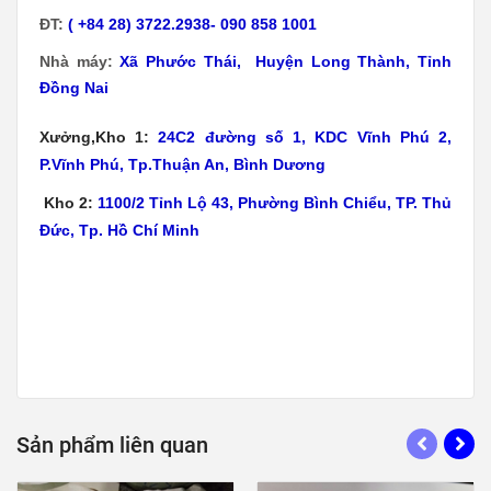
ĐT:
( +84 28) 3722.2938- 090 858 1001
Nhà máy:
Xã
Phước Thái, Huyện Long Thành, Tỉnh
Đồng Nai
Xưởng,Kho 1:
24C2 đường số 1, KDC Vĩnh Phú 2,
P.Vĩnh Phú, Tp.Thuận An, Bình Dương
Kho 2:
1100/2 Tỉnh Lộ 43, Phường Bình Chiểu, TP. Thủ
Đức, Tp. Hồ Chí Minh
Sản phẩm liên quan