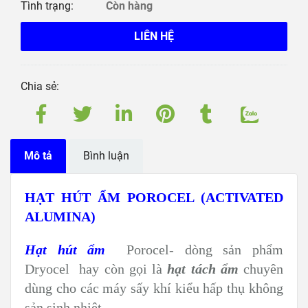
Tình trạng:
Còn hàng
LIÊN HỆ
Chia sẻ:
Mô tả
Bình luận
HẠT HÚT ẨM POROCEL (ACTIVATED
ALUMINA)
Hạt hút ẩm
Porocel- dòng sản phẩm
Dryocel hay còn gọi là
hạt tách ẩm
chuyên
dùng cho các máy sấy khí kiểu hấp thụ không
sản sinh nhiệt.