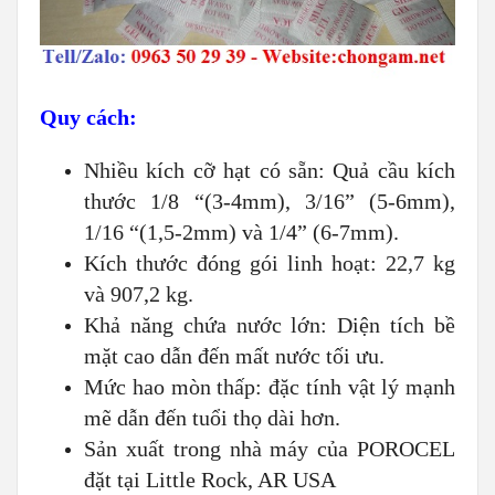
Quy cách:
Nhiều kích cỡ hạt có sẵn: Quả cầu kích
thước 1/8 “(3-4mm), 3/16” (5-6mm),
1/16 “(1,5-2mm) và 1/4” (6-7mm).
Kích thước đóng gói linh hoạt: 22,7 kg
và 907,2 kg.
Khả năng chứa nước lớn: Diện tích bề
mặt cao dẫn đến mất nước tối ưu.
Mức hao mòn thấp: đặc tính vật lý mạnh
mẽ dẫn đến tuổi thọ dài hơn.
Sản xuất trong nhà máy của POROCEL
đặt tại Little Rock, AR USA