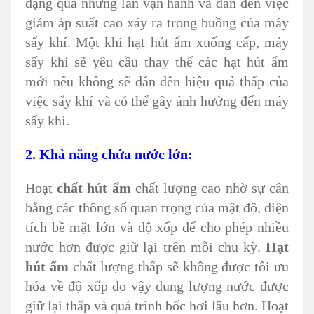
dạng qua những lần vận hành và dẫn đến việc
giảm áp suất cao xảy ra trong buồng của máy
sấy khí. Một khi hạt hút ẩm xuống cấp, máy
sấy khí sẽ yêu cầu thay thế các hạt hút ẩm
mới nếu không sẽ dẫn đến hiệu quả thấp của
việc sấy khí và có thể gây ảnh hưởng đến máy
sấy khí.
2. Khả năng chứa nước lớn:
Hoạt
chất hút ẩm
chất lượng cao nhờ sự cân
bằng các thông số quan trọng của mật độ, diện
tích bề mặt lớn và độ xốp để cho phép nhiều
nước hơn được giữ lại trên mỗi chu kỳ.
Hạt
hút ẩm
chất lượng thấp sẽ không được tối ưu
hóa về độ xốp do vậy dung lượng nước được
giữ lại thấp và quá trình bốc hơi lâu hơn. Hoạt