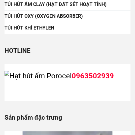
TÚI HÚT ẨM CLAY (HẠT ĐẤT SÉT HOẠT TÍNH)
TÚI HÚT OXY (OXYGEN ABSORBER)
TÚI HÚT KHÍ ETHYLEN
HOTLINE
0963502939
Sản phẩm đặc trưng