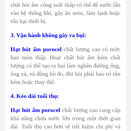
chất hút ẩm công suất thấp có thể để nước lẫn
vào hệ thống khí, gây ăn mòn, làm lạnh hoặc
tổn hại thiết bị.
3. Vận hành không gây ra bụi:
Hạt hút ẩm porocel
chất lượng cao có mức
hao mòn thấp. Hoạt chất hút ẩm kém chất
lượng có thể tạo ra bụi làm nghẽn đường ống,
ống xả, và đồng hồ đo, đòi hỏi phải bảo trì tốn
kém hoặc thay thế.
4. Kéo dài tuổi thọ:
Hạt hút ẩm porocel
chất lượng cao cung cấp
khả năng chứa nước lớn trong một thời gian
dài. Tuổi thọ cao hơn sẽ tiết kiệm chi phí và