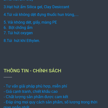
3.Hạt hút ẩm Silica gel, Clay Desiccant
4.Túi vải không dệt đựng thuốc hun trùng,....
5. Vải không dệt, giấy, màng PE
6. Bột chống ẩm
7. Túi hút oxygen
8.Túi hút khí Ethylen.
THÔNG TIN - CHÍNH SÁCH
- Tư vấn giải pháp phù hợp, miễn phí
- Giá cạnh tranh, chiết khấu cao
- Chất lượng sản phẩm được cam kết
- Đáp ứng mọi quy cách sản phẩm, số lượng trong thời
gian ngắn nhất