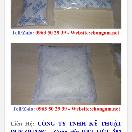
Liên Hệ:
CÔNG TY TNHH KỸ THUẬT
DUY QUANG - Cung cấp HẠT HÚT ẨM