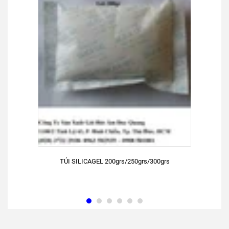
TÚI SILICAGEL 200grs/250grs/300grs