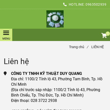
HOTLINE:
0963502939
0
Trang chủ
/
LIÊN HỆ
Liên hệ
CÔNG TY TNHH KỸ THUẬT DUY QUANG
Địa chỉ: 1100/2 Tỉnh lộ 43, Phường Tam Bình, Tp. Hồ
Chí Minh
(Địa chỉ trước sáp nhập: 1100/2 Tỉnh lộ 43, Phường
Bình Chiểu, Tp. Thủ Đức, Tp. Hồ Chí Minh)
Điện thoại: 028 3722 2938