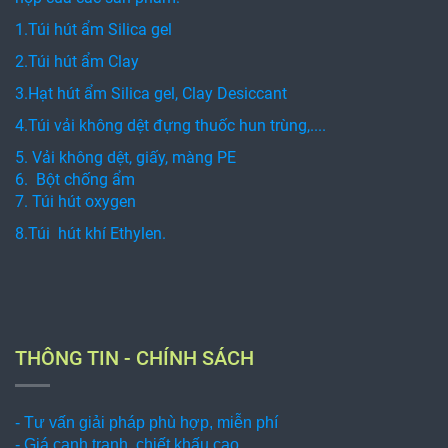
1.Túi hút ẩm Silica gel
2.Túi hút ẩm Clay
3.Hạt hút ẩm Silica gel, Clay Desiccant
4.Túi vải không dệt đựng thuốc hun trùng,....
5. Vải không dệt, giấy, màng PE
6. Bột chống ẩm
7. Túi hút oxygen
8.Túi hút khí Ethylen.
THÔNG TIN - CHÍNH SÁCH
- Tư vấn giải pháp phù hợp, miễn phí
- Giá cạnh tranh, chiết khấu cao