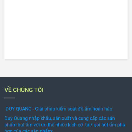
VỀ CHÚNG TÔI
DUY QUANG - Giải pháp kiểm soát độ ẩm hoàn hảo.
Duy Quang nhập khẩu, sản xuất và cung cấp các sản
phẩm hút ẩm với ưu thế nhiều kích cỡ túi/ gói hút ẩm phù
hợp của các sản phẩm: