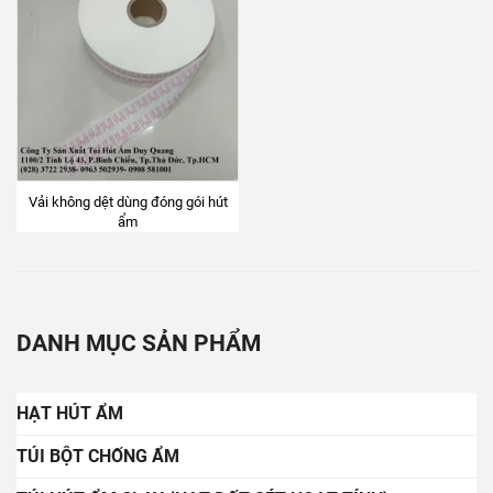
Vải không dệt dùng đóng gói hút
ẩm
DANH MỤC SẢN PHẨM
HẠT HÚT ẨM
TÚI BỘT CHỐNG ẨM