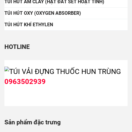
TÚI HÚT ẨM CLAY (HẠT ĐẤT SÉT HOẠT TÍNH)
TÚI HÚT OXY (OXYGEN ABSORBER)
TÚI HÚT KHÍ ETHYLEN
HOTLINE
0963502939
Sản phẩm đặc trưng