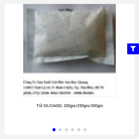
TÚI SILICAGEL 200grs/250grs/300grs