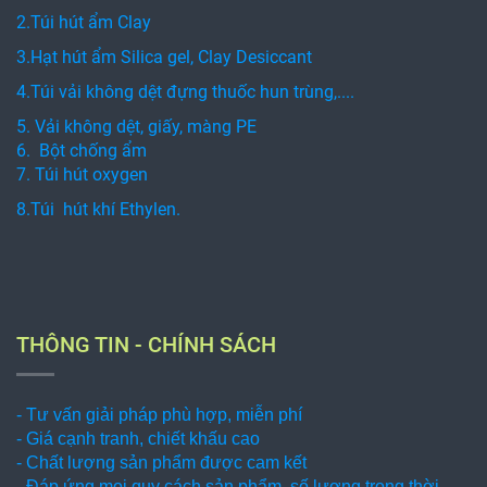
2.Túi hút ẩm Clay
3.Hạt hút ẩm Silica gel, Clay Desiccant
4.Túi vải không dệt đựng thuốc hun trùng,....
5. Vải không dệt, giấy, màng PE
6. Bột chống ẩm
7. Túi hút oxygen
8.Túi hút khí Ethylen.
THÔNG TIN - CHÍNH SÁCH
- Tư vấn giải pháp phù hợp, miễn phí
- Giá cạnh tranh, chiết khấu cao
- Chất lượng sản phẩm được cam kết
- Đáp ứng mọi quy cách sản phẩm, số lượng trong thời