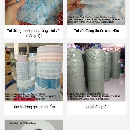
Túi đựng thuốc hun trùng - túi vải
Túi vải đựng thuốc mọt viên
không dệt
Bao bì đóng gói túi hút ẩm
Vải không dệt