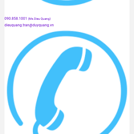
090.858.1001
(Ms.Dieu Quang)
dieuquang.tran@duyquang.vn