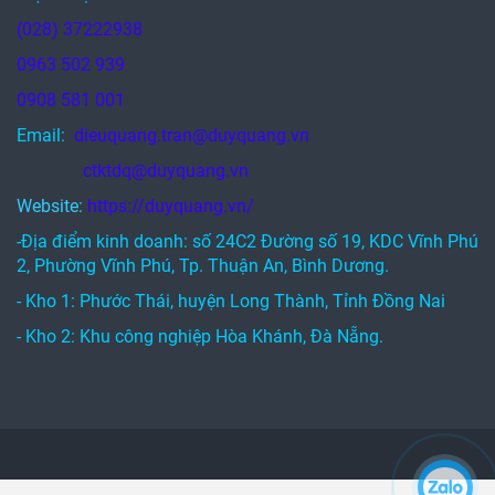
(028) 37222938
0963 502 939
0908 581 001
Email:
dieuquang.tran@duyquang.vn
ctktdq@duyquang.vn
Website:
https://duyquang.vn/
-Địa điểm kinh doanh: số 24C2 Đường số 19, KDC Vĩnh Phú
2, Phường Vĩnh Phú, Tp. Thuận An, Bình Dương.
- Kho 1: Phước Thái, huyện Long Thành, Tỉnh Đồng Nai
- Kho 2: Khu công nghiệp Hòa Khánh, Đà Nẵng.