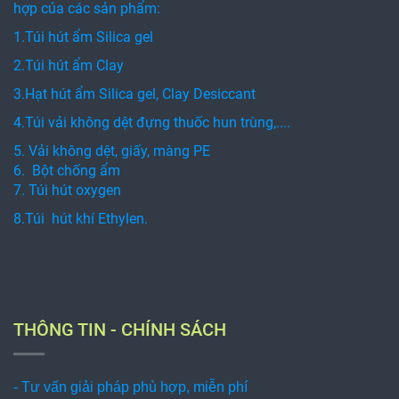
hợp của các sản phẩm:
1.Túi hút ẩm Silica gel
2.Túi hút ẩm Clay
3.Hạt hút ẩm Silica gel, Clay Desiccant
4.Túi vải không dệt đựng thuốc hun trùng,....
5. Vải không dệt, giấy, màng PE
6. Bột chống ẩm
7. Túi hút oxygen
8.Túi hút khí Ethylen.
THÔNG TIN - CHÍNH SÁCH
- Tư vấn giải pháp phù hợp, miễn phí