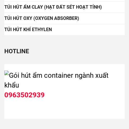
TÚI HÚT ẨM CLAY (HẠT ĐẤT SÉT HOẠT TÍNH)
TÚI HÚT OXY (OXYGEN ABSORBER)
TÚI HÚT KHÍ ETHYLEN
HOTLINE
0963502939