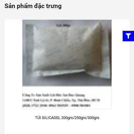
Sản phẩm đặc trưng
TÚI SILICAGEL 200grs/250grs/300grs