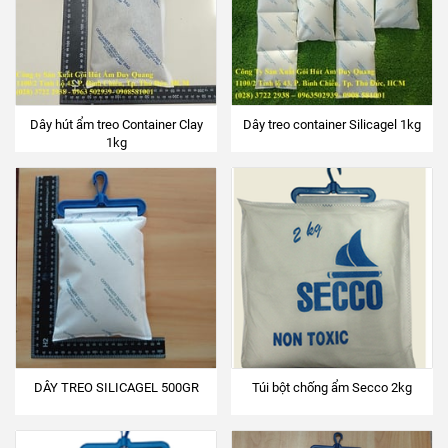
Dây hút ẩm treo Container Clay
Dây treo container Silicagel 1kg
1kg
DÂY TREO SILICAGEL 500GR
Túi bột chống ẩm Secco 2kg