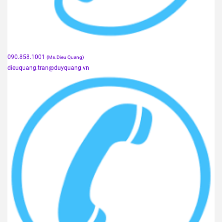
090.858.1001
(Ms.Dieu Quang)
dieuquang.tran@duyquang.vn