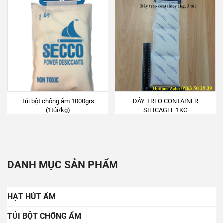
Túi bột chống ẩm 1000grs
DÂY TREO CONTAINER
(1túi/kg)
SILICAGEL 1KG
DANH MỤC SẢN PHẨM
HẠT HÚT ẨM
TÚI BỘT CHỐNG ẨM