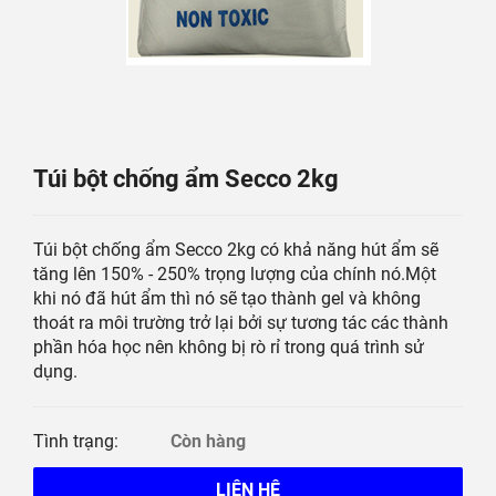
Túi bột chống ẩm Secco 2kg
Túi bột chống ẩm Secco 2kg có khả năng hút ẩm sẽ
tăng lên 150% - 250% trọng lượng của chính nó.Một
khi nó đã hút ẩm thì nó sẽ tạo thành gel và không
thoát ra môi trường trở lại bởi sự tương tác các thành
phần hóa học nên không bị rò rỉ trong quá trình sử
dụng.
Tình trạng:
Còn hàng
LIÊN HỆ