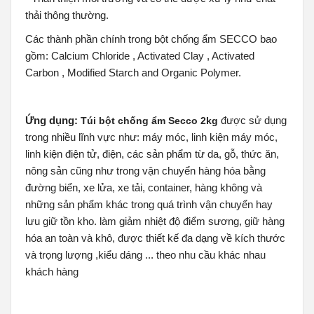
thải thông thường.
Các thành phần chính trong bột chống ẩm SECCO bao
gồm: Calcium Chloride , Activated Clay , Activated
Carbon , Modified Starch and Organic Polymer.
Ứng dụng:
được sử dụng
Túi bột chống ẩm Secco 2kg
trong nhiều lĩnh vực như: máy móc, linh kiện máy móc,
linh kiện điện tử, điện, các sản phẩm từ da, gỗ, thức ăn,
nông sản cũng như trong vận chuyển hàng hóa bằng
đường biển, xe lửa, xe tải, container, hàng không và
những sản phẩm khác trong quá trình vận chuyển hay
lưu giữ tồn kho. làm giảm nhiệt độ điểm sương, giữ hàng
hóa an toàn và khô, được thiết kế đa dạng về kích thước
và trọng lượng ,kiểu dáng ... theo nhu cầu khác nhau
khách hàng