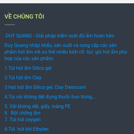
VỀ CHÚNG TÔI
DUY QUANG - Giải pháp kiểm soát độ ẩm hoàn hảo.
Duy Quang nhập khẩu, sản xuất và cung cấp các sản
phẩm hút ẩm với ưu thế nhiều kích cỡ túi/ gói hút ẩm phù
hợp của các sản phẩm:
1.Túi hút ẩm Silica gel
2.Túi hút ẩm Clay
3.Hạt hút ẩm Silica gel, Clay Desiccant
4.Túi vải không dệt đựng thuốc hun trùng,....
5. Vải không dệt, giấy, màng PE
6. Bột chống ẩm
7. Túi hút oxygen
8.Túi hút khí Ethylen.