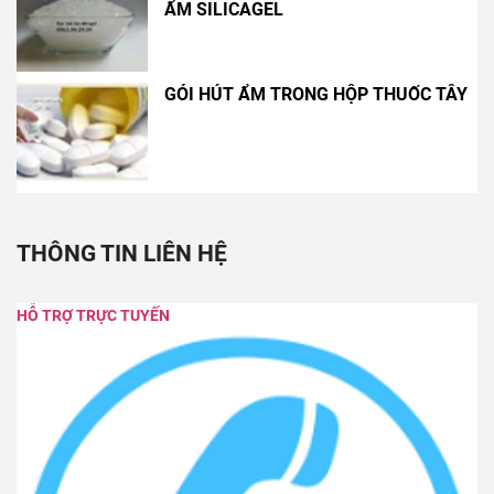
ẨM SILICAGEL
GÓI HÚT ẨM TRONG HỘP THUỐC TÂY
THÔNG TIN LIÊN HỆ
HỖ TRỢ TRỰC TUYẾN