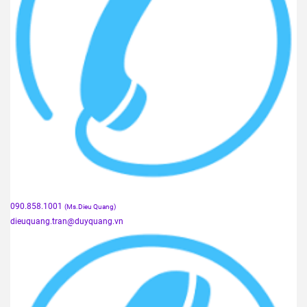
090.858.1001
(Ms.Dieu Quang)
dieuquang.tran@duyquang.vn