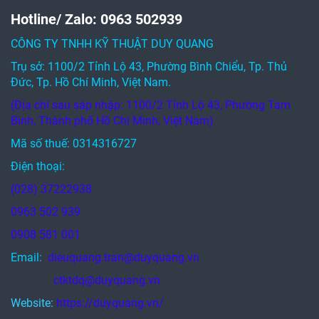
Hotline/ Zalo: 0963 502939
CÔNG TY TNHH KỸ THUẬT DUY QUANG
Trụ sở: 1100/2 Tỉnh Lộ 43, Phường Bình Chiểu, Tp. Thủ
Đức, Tp. Hồ Chí Minh, Việt Nam.
(Địa chỉ sau sáp nhập: 1100/2 Tỉnh Lộ 43, Phường Tam
Bình, Thành phố Hồ Chí Minh, Việt Nam)
Mã số thuế: 0314316727
Điện thoại:
(028) 37222938
0963 502 939
0908 581 001
Email:
dieuquang.tran@duyquang.vn
ctktdq@duyquang.vn
Website:
https://duyquang.vn/