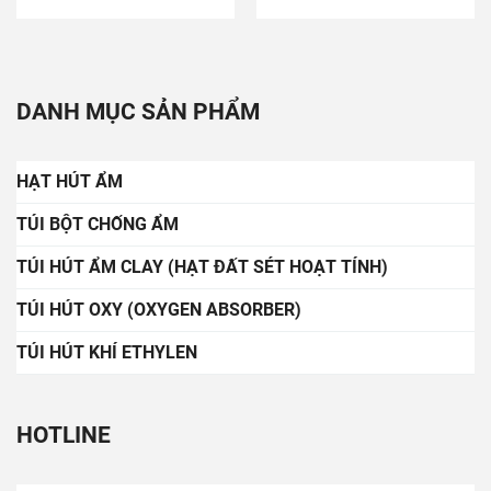
DANH MỤC SẢN PHẨM
HẠT HÚT ẨM
TÚI BỘT CHỐNG ẨM
TÚI HÚT ẨM CLAY (HẠT ĐẤT SÉT HOẠT TÍNH)
TÚI HÚT OXY (OXYGEN ABSORBER)
TÚI HÚT KHÍ ETHYLEN
HOTLINE