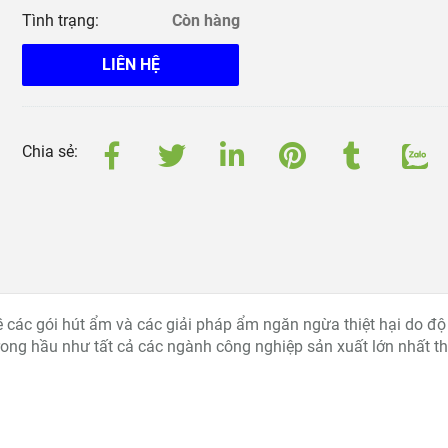
Tình trạng:
Còn hàng
LIÊN HỆ
Chia sẻ:
ề các gói hút ẩm và các giải pháp ẩm ngăn ngừa thiệt hại do độ
rong hầu như tất cả các ngành công nghiệp sản xuất lớn nhất t