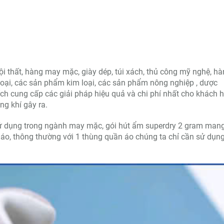
ội thất, hàng may mặc, giày dép, túi xách, thủ công mỹ nghệ, h
 loại, các sản phẩm kim loại, các sản phẩm nông nghiệp , dược
ch cung cấp các giải pháp hiệu quả và chi phí nhất cho khách 
ng khí gây ra.
 dụng trong ngành may mặc, gói hút ẩm superdry 2 gram mang
áo, thông thường với 1 thùng quần áo chúng ta chỉ cần sử dụn