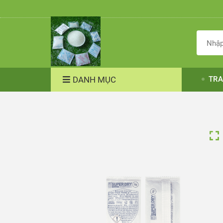
DANH MỤC
TRA