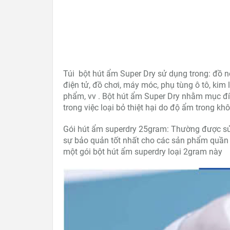
Túi bột hút ẩm Super Dry sử dụng trong: đồ n
điện tử, đồ chơi, máy móc, phụ tùng ô tô, kim
phẩm, vv . Bột hút ẩm Super Dry nhằm mục đí
trong việc loại bỏ thiệt hại do độ ẩm trong khô
Gói hút ẩm superdry 25gram: Thường được sử
sự bảo quản tốt nhất cho các sản phẩm quần 
một gói bột hút ẩm superdry loại 2gram này