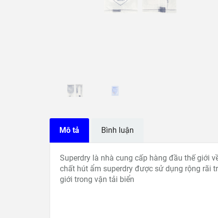
Mô tả
Bình luận
Superdry là nhà cung cấp hàng đầu thế giới v
chất hút ẩm superdry được sử dụng rộng rãi t
giới trong vận tải biển