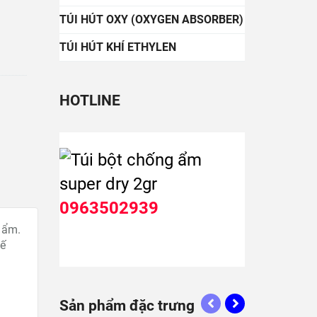
TÚI HÚT OXY (OXYGEN ABSORBER)
TÚI HÚT KHÍ ETHYLEN
HOTLINE
0963502939
 ẩm.
hế
Sản phẩm đặc trưng