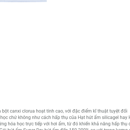
bột canxi clorua hoạt tính cao, với đặc điểm kĩ thuật tuyệt đối
học chứ không như cách hấp thụ của Hạt hút ẩm silicagel hay 
 ứng hóa học trực tiếp với hơi ẩm, từ đó khiến khả năng hấp thụ 