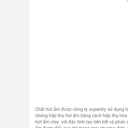
Chất hút ẩm được công ty superdry sử dụng là 
chúng hấp thụ hơi ẩm bằng cách hấp thụ hóa 
hút ẩm clay với đặc tính tạo liên kết và phản