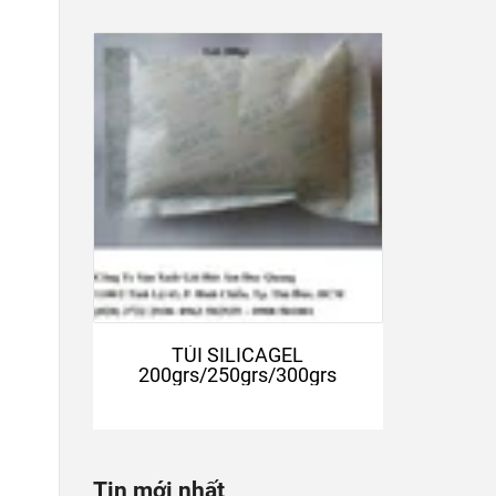
TÚI SILICAGEL
200grs/250grs/300grs
Tin mới nhất