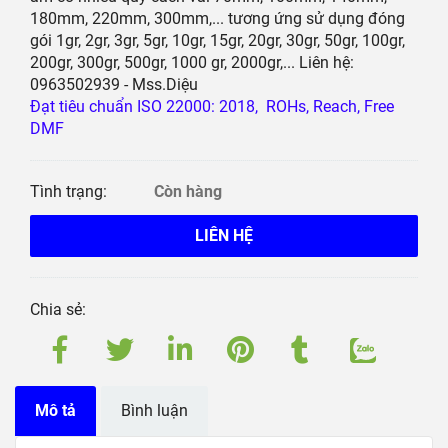
180mm, 220mm, 300mm,... tương ứng sử dụng đóng
gói 1gr, 2gr, 3gr, 5gr, 10gr, 15gr, 20gr, 30gr, 50gr, 100gr,
200gr, 300gr, 500gr, 1000 gr, 2000gr,... Liên hệ:
0963502939 - Mss.Diệu
Đạt tiêu chuẩn ISO 22000: 2018, ROHs, Reach, Free
DMF
Tình trạng:
Còn hàng
LIÊN HỆ
Chia sẻ:
Mô tả
Bình luận