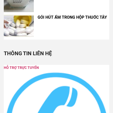
GÓI HÚT ẨM TRONG HỘP THUỐC TÂY
THÔNG TIN LIÊN HỆ
HỖ TRỢ TRỰC TUYẾN