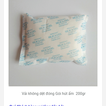
Vải không dệt đóng Gói hút ẩm 200gr