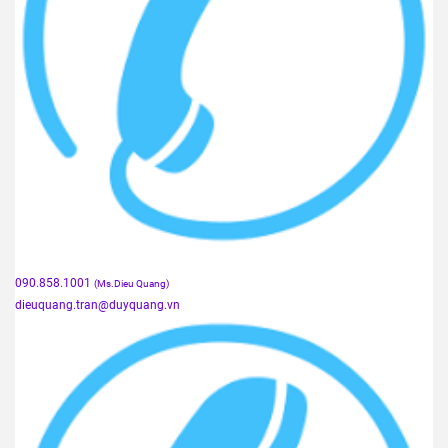
090.858.1001
(Ms.Dieu Quang)
dieuquang.tran@duyquang.vn