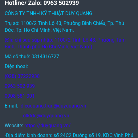
Hotline/ Zalo: 0963 502939
CÔNG TY TNHH KỸ THUẬT DUY QUANG
Trụ sở: 1100/2 Tỉnh Lộ 43, Phường Bình Chiểu, Tp. Thủ
Đức, Tp. Hồ Chí Minh, Việt Nam.
(Địa chỉ sau sáp nhập: 1100/2 Tỉnh Lộ 43, Phường Tam
Bình, Thành phố Hồ Chí Minh, Việt Nam)
Mã số thuế: 0314316727
Điện thoại:
(028) 37222938
0963 502 939
0908 581 001
Email:
dieuquang.tran@duyquang.vn
ctktdq@duyquang.vn
Website:
https://duyquang.vn/
-Địa điểm kinh doanh: số 24C2 Đường số 19, KDC Vĩnh Phú