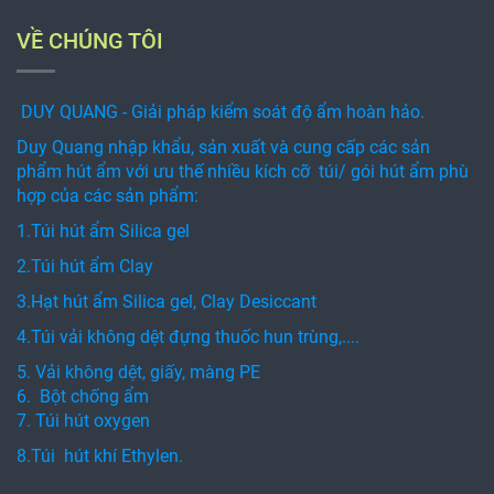
VỀ CHÚNG TÔI
DUY QUANG - Giải pháp kiểm soát độ ẩm hoàn hảo.
Duy Quang nhập khẩu, sản xuất và cung cấp các sản
phẩm hút ẩm với ưu thế nhiều kích cỡ túi/ gói hút ẩm phù
hợp của các sản phẩm:
1.Túi hút ẩm Silica gel
2.Túi hút ẩm Clay
3.Hạt hút ẩm Silica gel, Clay Desiccant
4.Túi vải không dệt đựng thuốc hun trùng,....
5. Vải không dệt, giấy, màng PE
6. Bột chống ẩm
7. Túi hút oxygen
8.Túi hút khí Ethylen.