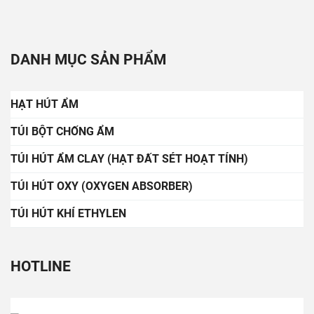
DANH MỤC SẢN PHẨM
HẠT HÚT ẨM
TÚI BỘT CHỐNG ẨM
TÚI HÚT ẨM CLAY (HẠT ĐẤT SÉT HOẠT TÍNH)
TÚI HÚT OXY (OXYGEN ABSORBER)
TÚI HÚT KHÍ ETHYLEN
HOTLINE