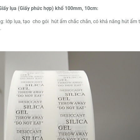
: Giấy lụa (Giấy phức hợp) khổ 100mm, 10cm:
ng: lớp lụa, tạo cho gói hút ẩm chắc chắn, có khả năng hút ẩm t
.