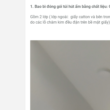
1. Bao bì đóng gói túi hút ẩm bằng chất liệu
Gồm 2 lớp ( lớp ngoài: giấy catton và bên tro
do các lỗ châm kim đều đặn trên bề mặt giấy)