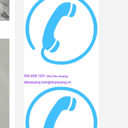
090.858.1001
(Ms.Dieu Quang)
dieuquang.tran@duyquang.vn