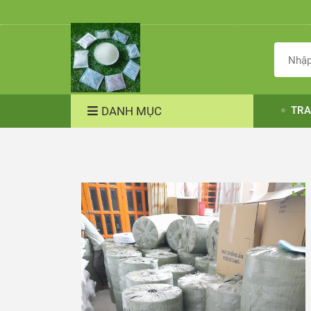
DANH MỤC
TRA