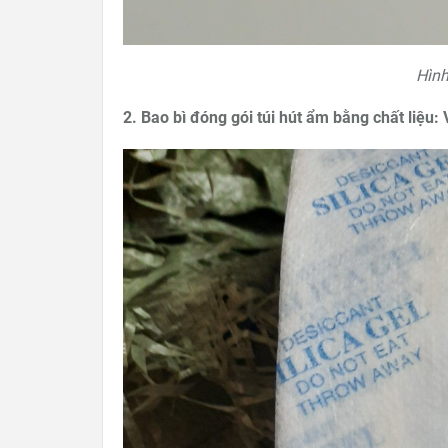
Hình
2. Bao bì đóng gói túi hút ẩm bằng chất liệ