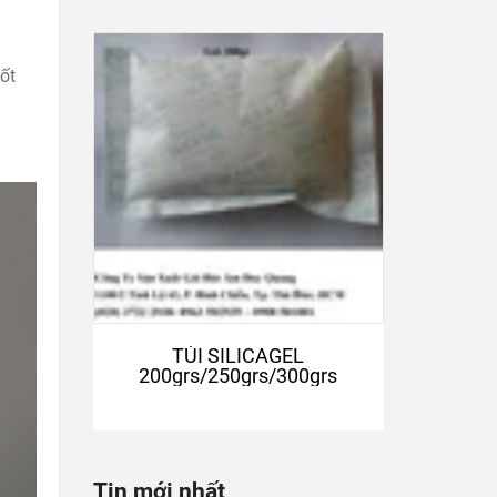
ốt
TÚI SILICAGEL
200grs/250grs/300grs
Tin mới nhất