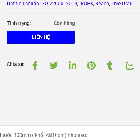
Đạt tiêu chuẩn ISO 22000: 2018, ROHs, Reach, Free DMF
Tình trạng:
Còn hàng
LIÊN HỆ
Chia sẻ:
h thước 100mm ( khổ vải10cm) như sau: