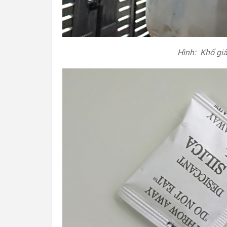
Hình: Khổ gi