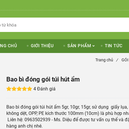
NG CHỦ
GIỚI THIỆU
SẢN PHẨM
TIN TỨC
Trang chủ
/
GÓI
Bao bì đóng gói túi hút ẩm
4 Đánh giá
Bao bì đóng gói túi hút ẩm 5gr, 10gr, 15gr, sử dụng giấy lụa,
không dệt, OPP, PE kích thước 100mm (10cm) là phù hợp nh
Liên hệ: 0963502939 - Ms. Diệu để được tư vấn cụ thể và đ
hàng anh chị nhé.