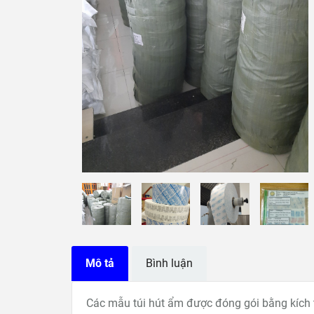
Mô tả
Bình luận
Các mẫu túi hút ẩm được đóng gói bằng kíc