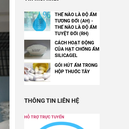
THẾ NÀO LÀ ĐỘ ẨM
TƯƠNG ĐỐI (AH) -
THẾ NÀO LÀ ĐỘ ẨM
TUYỆT ĐỐI (RH)
CÁCH HOẠT ĐỘNG
CỦA HẠT CHỐNG ẨM
SILICAGEL
GÓI HÚT ẨM TRONG
HỘP THUỐC TÂY
THÔNG TIN LIÊN HỆ
HỖ TRỢ TRỰC TUYẾN