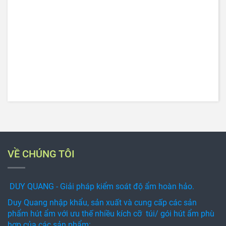
VỀ CHÚNG TÔI
DUY QUANG - Giải pháp kiểm soát độ ẩm hoàn hảo.
Duy Quang nhập khẩu, sản xuất và cung cấp các sản
phẩm hút ẩm với ưu thế nhiều kích cỡ túi/ gói hút ẩm phù
hợp của các sản phẩm: