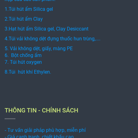
1.Túi hút ẩm Silica gel
2.Túi hút ẩm Clay
3.Hạt hút ẩm Silica gel, Clay Desiccant
4.Túi vải không dệt đựng thuốc hun trùng,....
5. Vải không dệt, giấy, màng PE
6. Bột chống ẩm
7. Túi hút oxygen
8.Túi hút khí Ethylen.
THÔNG TIN - CHÍNH SÁCH
- Tư vấn giải pháp phù hợp, miễn phí
- Giá cạnh tranh, chiết khấu cao