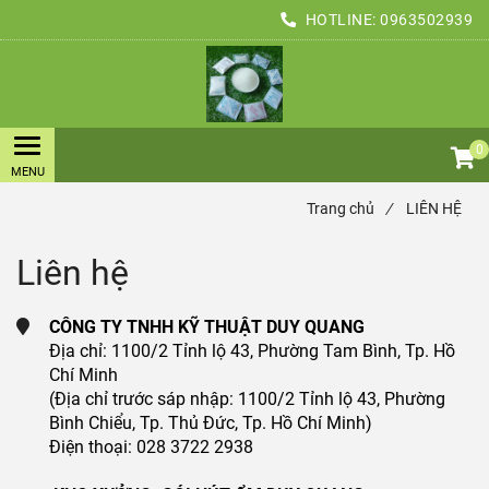
HOTLINE:
0963502939
0
Trang chủ
/
LIÊN HỆ
Liên hệ
CÔNG TY TNHH KỸ THUẬT DUY QUANG
Địa chỉ: 1100/2 Tỉnh lộ 43, Phường Tam Bình, Tp. Hồ
Chí Minh
(Địa chỉ trước sáp nhập: 1100/2 Tỉnh lộ 43, Phường
Bình Chiểu, Tp. Thủ Đức, Tp. Hồ Chí Minh)
Điện thoại: 028 3722 2938