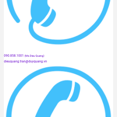
090.858.1001
(Ms.Dieu Quang)
dieuquang.tran@duyquang.vn