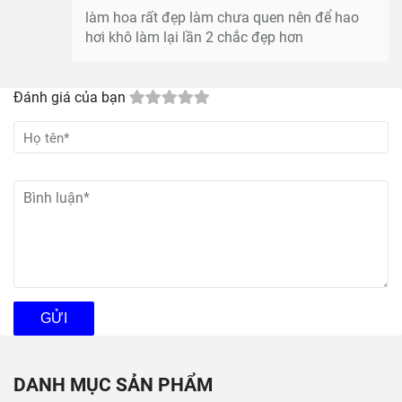
làm hoa rất đẹp làm chưa quen nên để hao
hơi khô làm lại lần 2 chắc đẹp hơn
Đánh giá của bạn
GỬI
DANH MỤC SẢN PHẨM