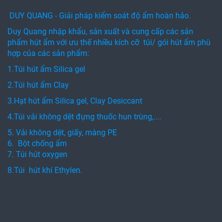
DUY QUANG - Giải pháp kiểm soát độ ẩm hoàn hảo.
Duy Quang nhập khẩu, sản xuất và cung cấp các sản
phẩm hút ẩm với ưu thế nhiều kích cỡ túi/ gói hút ẩm phù
hợp của các sản phẩm:
1.Túi hút ẩm Silica gel
2.Túi hút ẩm Clay
3.Hạt hút ẩm Silica gel, Clay Desiccant
4.Túi vải không dệt đựng thuốc hun trùng,....
5. Vải không dệt, giấy, màng PE
6. Bột chống ẩm
7. Túi hút oxygen
8.Túi hút khí Ethylen.