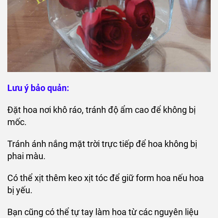
Lưu ý bảo quản:
Đặt hoa nơi khô ráo, tránh độ ẩm cao để không bị
mốc.
Tránh ánh nắng mặt trời trực tiếp để hoa không bị
phai màu.
Có thể xịt thêm keo xịt tóc để giữ form hoa nếu hoa
bị yếu.
Bạn cũng có thể tự tay làm hoa từ các nguyên liệu