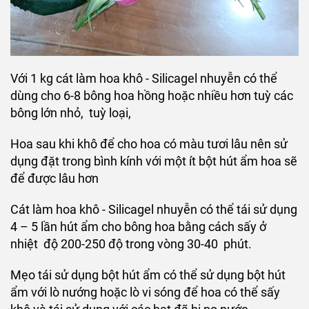
Với 1 kg cát làm hoa khô - Silicagel nhuyễn có thể
dùng cho 6-8 bông hoa hồng hoặc nhiều hơn tuỳ các
bông lớn nhỏ, tuỳ loại,
Hoa sau khi khô để cho hoa có màu tươi lâu nên sử
dụng đặt trong bình kính với một ít bột hút ẩm hoa sẽ
để được lâu hơn
Cát làm hoa khô - Silicagel nhuyễn có thể tái sử dụng
4 – 5 lần hút ẩm cho bông hoa bằng cách sấy ở
nhiệt độ 200-250 độ trong vòng 30-40 phút.
Mẹo tái sử dụng bột hút ẩm có thể sử dụng bột hút
ẩm với lò nướng hoặc lò vi sóng để hoa có thể sấy