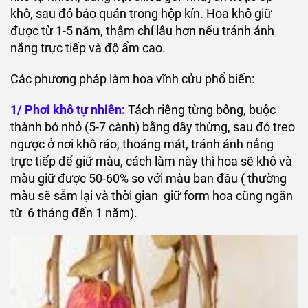
khô, sau đó bảo quản trong hộp kín. Hoa khô giữ
được từ 1-5 năm, thậm chí lâu hơn nếu tránh ánh
nắng trực tiếp và độ ẩm cao.
Các phương pháp làm hoa vĩnh cửu phổ biến:
1/ Phơi khô tự nhiên:
Tách riêng từng bông, buộc
thành bó nhỏ (5-7 cành) bằng dây thừng, sau đó treo
ngược ở nơi khô ráo, thoáng mát, tránh ánh nắng
trực tiếp để giữ màu, cách làm này thì hoa sẽ khô và
màu giữ được 50-60% so với màu ban đầu ( thường
màu sẽ sẫm lại và thời gian giữ form hoa cũng ngắn
từ 6 tháng đến 1 năm).