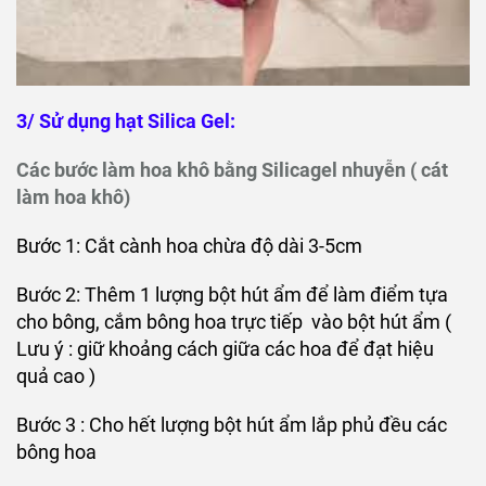
3/ Sử dụng hạt Silica Gel:
Các bước làm hoa khô bằng Silicagel nhuyễn ( cát
làm hoa khô)
Bước 1: Cắt cành hoa chừa độ dài 3-5cm
Bước 2: Thêm 1 lượng bột hút ẩm để làm điểm tựa
cho bông, cắm bông hoa trực tiếp vào bột hút ẩm (
Lưu ý : giữ khoảng cách giữa các hoa để đạt hiệu
quả cao )
Bước 3 : Cho hết lượng bột hút ẩm lắp phủ đều các
bông hoa