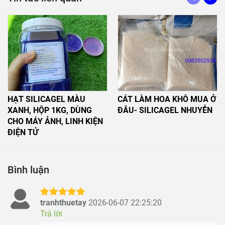
HẠT SILICAGEL MÀU
CÁT LÀM HOA KHÔ MUA Ở
XANH, HỘP 1KG, DÙNG
ĐÂU- SILICAGEL NHUYỄN
CHO MÁY ẢNH, LINH KIỆN
ĐIỆN TỬ
Bình luận
tranhthuetay
2026-06-07 22:25:20
Trả lời