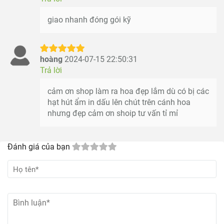
giao nhanh đóng gói kỹ
hoàng
2024-07-15 22:50:31
Trả lời
cảm ơn shop làm ra hoa đẹp lắm dù có bị các
hạt hút ẩm in dấu lên chút trên cánh hoa
nhưng đẹp cảm ơn shoip tư vấn tỉ mỉ
Đánh giá của bạn