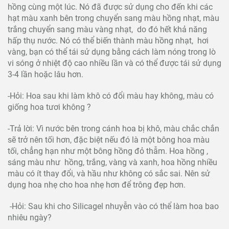
hồng cùng một lúc. Nó đã được sử dụng cho đến khi các
hạt màu xanh bên trong chuyển sang màu hồng nhạt, màu
trắng chuyển sang màu vàng nhạt, do đó hết khả năng
hấp thụ nước. Nó có thể biến thành màu hồng nhạt, hơi
vàng, bạn có thể tái sử dụng bằng cách làm nóng trong lò
vi sóng ở nhiệt độ cao nhiều lần và có thể được tái sử dụng
3-4 lần hoặc lâu hơn.
-Hỏi: Hoa sau khi làm khô có đổi màu hay không, màu có
giống hoa tươi không ?
-Trả lời: Vì nước bên trong cánh hoa bị khô, màu chắc chắn
sẽ trở nên tối hơn, đặc biệt nếu đó là một bông hoa màu
tối, chẳng hạn như một bông hồng đỏ thẫm. Hoa hồng ,
sáng màu như hồng, trắng, vàng và xanh, hoa hồng nhiều
màu có ít thay đổi, và hầu như không có sắc sai. Nên sử
dụng hoa nhẹ cho hoa nhẹ hơn để trông đẹp hơn.
-Hỏi: Sau khi cho Silicagel nhuyễn vào có thể làm hoa bao
nhiêu ngày?