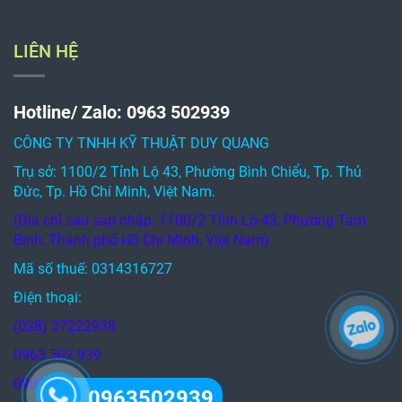
LIÊN HỆ
Hotline/ Zalo: 0963 502939
CÔNG TY TNHH KỸ THUẬT DUY QUANG
Trụ sở: 1100/2 Tỉnh Lộ 43, Phường Bình Chiểu, Tp. Thủ
Đức, Tp. Hồ Chí Minh, Việt Nam.
(Địa chỉ sau sáp nhập: 1100/2 Tỉnh Lộ 43, Phường Tam
Bình, Thành phố Hồ Chí Minh, Việt Nam)
Mã số thuế: 0314316727
Điện thoại:
(028) 37222938
0963 502 939
0908 581 001
0963502939