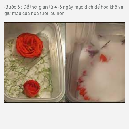
-Bước 6 : Để thời gian từ 4 -6 ngày mục đích để hoa khô và
giữ màu của hoa tươi lâu hơn