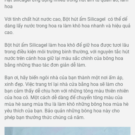
hoa
Với tính chất hút nước cao, Bột hút ẩm Silicagel có thể dể
dàng lấy nước trong hoa ra làm khô hoa nhanh và hiệu quả
cao.
Bột hút ẩm Silicagel làm hoa khô để giữ hoa được tươi lâu
trong điều kiện môi trường bình thường, với nguyên tắc hút
nước trên cánh hoa giữ lại màu sắc chính của bông hoa
bằng những thao tác đơn giản dễ làm.
Bạn ơi, hãy biến ngôi nhà của bạn thành một nơi ấm áp,
xinh đẹp. Việc trang trí lại nhà cửa bằng hoa sẽ làm cho
bạn cảm thấy dễ chịu hơn với những tông màu thiên nhiên
của hoa cỏ. Một cách dễ dàng để chuyển tông màu của
mùa hè sang mùa thu là làm khô những bông hoa mùa hè
yêu thích của bạn. Bảo quản những bông hoa này cho
phép bạn thưởng thức chúng cả năm.