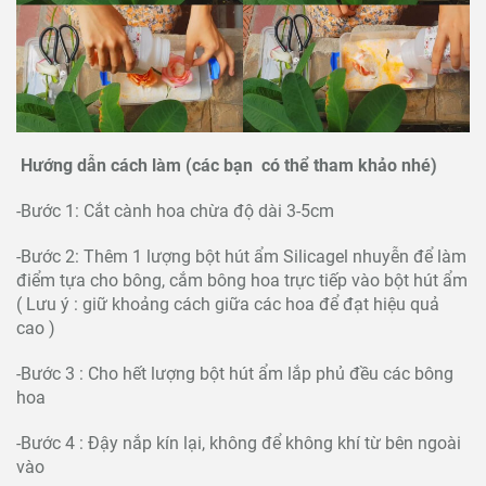
Hướng dẫn cách làm (các bạn có thể tham khảo nhé)
-Bước 1: Cắt cành hoa chừa độ dài 3-5cm
-Bước 2: Thêm 1 lượng bột hút ẩm Silicagel nhuyễn để làm
điểm tựa cho bông, cắm bông hoa trực tiếp vào bột hút ẩm
( Lưu ý : giữ khoảng cách giữa các hoa để đạt hiệu quả
cao )
-Bước 3 : Cho hết lượng bột hút ẩm lắp phủ đều các bông
hoa
-Bước 4 : Đậy nắp kín lại, không để không khí từ bên ngoài
vào