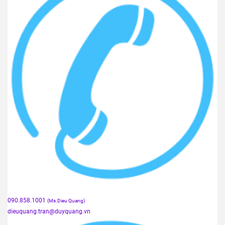
090.858.1001
(Ms.Dieu Quang)
dieuquang.tran@duyquang.vn