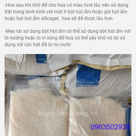
-Hoa sau khi khô để cho hoa có màu tươi lâu nên sử dụng
đặt trong bình kính với một ít bột hút ẩm hoặc gói hút ẩm
hoặc hạt hút ẩm silicagel, hoa sẽ để được lâu hơn
-Mẹo tái sử dụng bột hút ẩm có thể sử dụng bột hút ẩm với
lò nướng hoặc lò vi sóng để hoa có thể sấy khô và tái sử
dụng với các hạt đã bị no nước