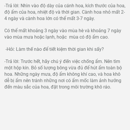
-Trả lời: Nhìn vào độ dày của cánh hoa, kích thước của hoa,
độ ẩm của hoa, nhiệt độ và thời gian. Cành hoa nhỏ mất 2-
4 ngày và cành hoa lớn có thể mất 3-7 ngày.
Có thể mất khoảng 3 ngày vào mùa hè và khoảng 7 ngày
vào mùa mưa hoặc lạnh, hoặc mùa có độ ẩm cao.
-Hỏi: Làm thế nào để tiết kiệm thời gian khi sấy?
-Trả lời: Trước hết, hãy chú ý đến việc chống ẩm. Nên tìm
một hộp kín. Bỏ số lượng bông vừa đủ để hút ẩm toàn bộ
hoa. Những ngày mưa, độ ẩm không khí cao, và hoa khô
dễ bị ẩm nên tránh những nơi có ẩm mốc làm ảnh hưởng
đến màu sắc của hoa, đặt trong môi trường khô ráo.