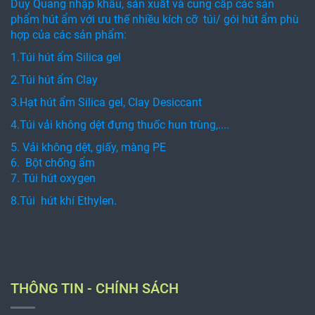
Duy Quang nhập khẩu, sản xuất và cung cấp các sản
phẩm hút ẩm với ưu thế nhiều kích cỡ túi/ gói hút ẩm phù
hợp của các sản phẩm:
1.Túi hút ẩm Silica gel
2.Túi hút ẩm Clay
3.Hạt hút ẩm Silica gel, Clay Desiccant
4.Túi vải không dệt đựng thuốc hun trùng,....
5. Vải không dệt, giấy, màng PE
6. Bột chống ẩm
7. Túi hút oxygen
8.Túi hút khí Ethylen.
THÔNG TIN - CHÍNH SÁCH