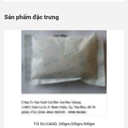
Sản phẩm đặc trưng
TÚI SILICAGEL 200grs/250grs/300grs