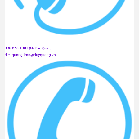
090.858.1001
(Ms.Dieu Quang)
dieuquang.tran@duyquang.vn