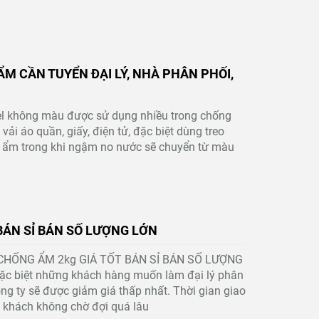
M CẦN TUYỂN ĐẠI LÝ, NHÀ PHÂN PHỐI,
gel không màu được sử dụng nhiều trong chống
vải áo quần, giấy, điện tử, đặc biệt dùng treo
ng ẩm trong khi ngậm no nước sẽ chuyển từ màu
BÁN SỈ BÁN SỐ LƯỢNG LỚN
I CHỐNG ẨM 2kg GIÁ TỐT BÁN SỈ BÁN SỐ LƯỢNG
Đặc biệt những khách hàng muốn làm đại lý phân
ng ty sẽ được giảm giá thấp nhất. Thời gian giao
 khách không chờ đợi quá lâu