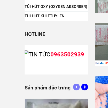
TÚI HÚT OXY (OXYGEN ABSORBER)
TÚI HÚT KHÍ ETHYLEN
HOTLINE
0963502939
Sản phẩm đặc trưng