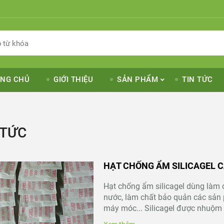
NG CHỦ
GIỚI THIỆU
SẢN PHẨM
TIN TỨC
 TỨC
HẠT CHỐNG ẨM SILICAGEL C
Hạt chống ẩm silicagel dùng làm c
nước, làm chất bảo quản các sản 
máy móc... Silicagel được nhuộm 