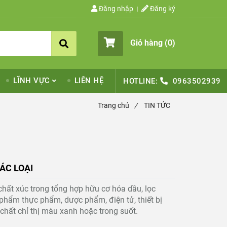
Đăng nhập
Đăng ký
Giỏ hàng (
0
)
LĨNH VỰC
LIÊN HỆ
HOTLINE:
0963502939
Trang chủ
/
TIN TỨC
ÁC LOẠI
hất xúc trong tổng hợp hữu cơ hóa dầu, lọc
phẩm thực phẩm, dược phẩm, điện tử, thiết bị
chất chỉ thị màu xanh hoặc trong suốt.