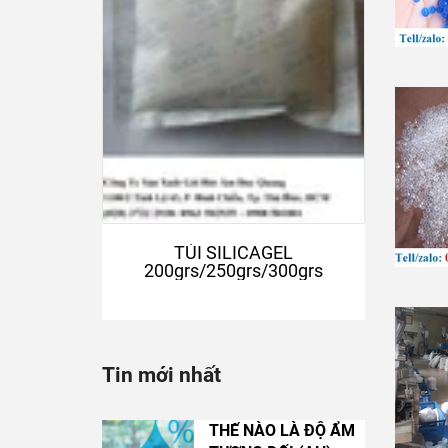
TÚI SILICAGEL
200grs/250grs/300grs
Tin mới nhất
THẾ NÀO LÀ ĐỘ ẨM