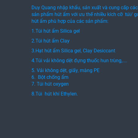
Duy Quang nhập khẩu, sản xuất và cung cấp các
sản phẩm hút ẩm với ưu thế nhiều kích cỡ túi/ g
hút ẩm phù hợp của các sản phẩm:
1.Túi hút ẩm Silica gel
2.Túi hút ẩm Clay
3.Hạt hút ẩm Silica gel, Clay Desiccant
4.Túi vải không dệt đựng thuốc hun trùng,....
5. Vải không dệt, giấy, màng PE
6. Bột chống ẩm
7. Túi hút oxygen
8.Túi hút khí Ethylen.