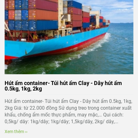
Hút ẩm container- Túi hút ẩm Clay - Dây hút ẩm
0.5kg, 1kg, 2kg
Hút ẩm container- Túi hút ẩm Clay - Dây hút ẩm 0.5kg, 1kg,
2kg Giá: từ 22.000 đồng Sử dụng treo trong container xuất
khẩu, chống ẩm mốc thực phẩm, may mặc,… Qui cách:
0,5kg/ dây: 1kg/dây; 1kg/dây; 1,5kg/dây, 2kg/ dây,...
Xem thêm ››