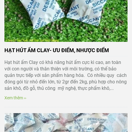
HẠT HÚT ẨM CLAY- ƯU ĐIỂM, NHƯỢC ĐIỂM
Hạt hút ẩm Clay có khả năng hút ẩm cực kì cao, an toàn
với con người và thân thiện với môi trường, có thể bảo
quản trực tiếp với sản phẩm hàng hóa. Có nhiều quy cách
đóng gói từ nhỏ đến lớn, từ 2gr đến 2kg, phù hợp cho nông
sản khô, đồ gỗ, thủ công mỹ nghệ, thực phẩm khô,...
Xem thêm ››