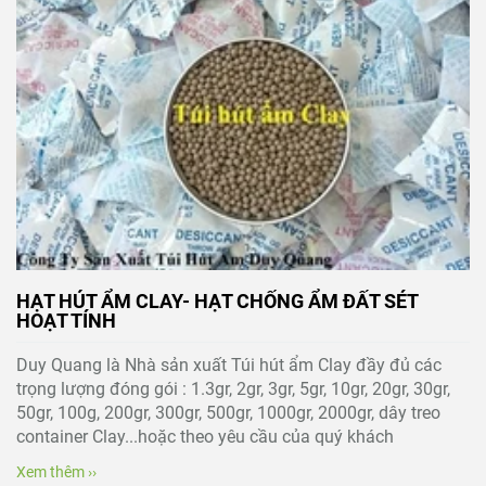
HẠT HÚT ẨM CLAY- HẠT CHỐNG ẨM ĐẤT SÉT
HOẠT TÍNH
Duy Quang là Nhà sản xuất Túi hút ẩm Clay đầy đủ các
trọng lượng đóng gói : 1.3gr, 2gr, 3gr, 5gr, 10gr, 20gr, 30gr,
50gr, 100g, 200gr, 300gr, 500gr, 1000gr, 2000gr, dây treo
container Clay...hoặc theo yêu cầu của quý khách
Xem thêm ››