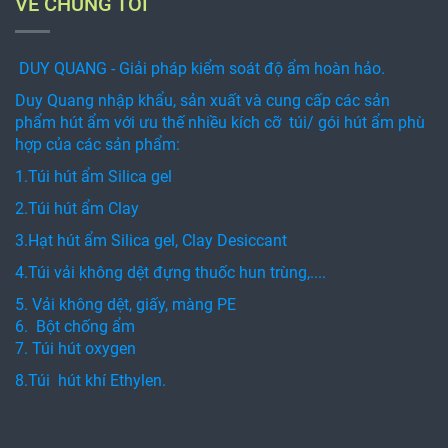
VỀ CHÚNG TÔI
DUY QUANG - Giải pháp kiểm soát độ ẩm hoàn hảo.
Duy Quang nhập khẩu, sản xuất và cung cấp các sản
phẩm hút ẩm với ưu thế nhiều kích cỡ túi/ gói hút ẩm phù
hợp của các sản phẩm:
1.Túi hút ẩm Silica gel
2.Túi hút ẩm Clay
3.Hạt hút ẩm Silica gel, Clay Desiccant
4.Túi vải không dệt đựng thuốc hun trùng,....
5. Vải không dệt, giấy, màng PE
6. Bột chống ẩm
7. Túi hút oxygen
8.Túi hút khí Ethylen.