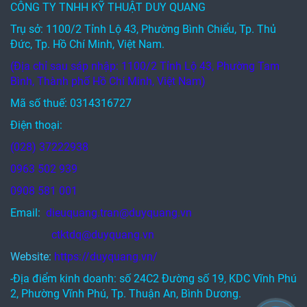
CÔNG TY TNHH KỸ THUẬT DUY QUANG
Trụ sở: 1100/2 Tỉnh Lộ 43, Phường Bình Chiểu, Tp. Thủ
Đức, Tp. Hồ Chí Minh, Việt Nam.
(Địa chỉ sau sáp nhập: 1100/2 Tỉnh Lộ 43, Phường Tam
Bình, Thành phố Hồ Chí Minh, Việt Nam)
Mã số thuế: 0314316727
Điện thoại:
(028) 37222938
0963 502 939
0908 581 001
Email:
dieuquang.tran@duyquang.vn
ctktdq@duyquang.vn
Website:
https://duyquang.vn/
-Địa điểm kinh doanh: số 24C2 Đường số 19, KDC Vĩnh Phú
2, Phường Vĩnh Phú, Tp. Thuận An, Bình Dương.