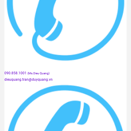
090.858.1001
(Ms.Dieu Quang)
dieuquang.tran@duyquang.vn