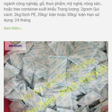
ngành công nghiệp, gỗ, thực phẩm, mỹ nghệ, nông sản…
hoặc treo container xuất khẩu Trọng lượng: 2gram Qui
cách: 2kg/bịch PE, 20kg/ kiện hoặc 30kg/ kiện Hạn sử
dụng: 24 tháng
Xem thêm ››