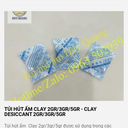
TÚI HÚT ẨM CLAY 2GR/3GR/5GR - CLAY
DESICCANT 2GR/3GR/5GR
Túi hút ẩm Clay 2gr/3gr/5gr được sử dụng trong các