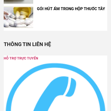
GÓI HÚT ẨM TRONG HỘP THUỐC TÂY
THÔNG TIN LIÊN HỆ
HỖ TRỢ TRỰC TUYẾN