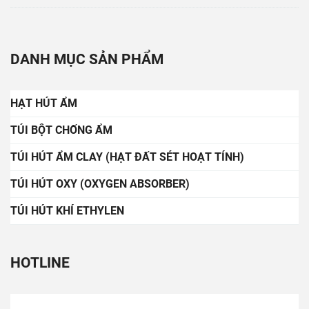
DANH MỤC SẢN PHẨM
HẠT HÚT ẨM
TÚI BỘT CHỐNG ẨM
TÚI HÚT ẨM CLAY (HẠT ĐẤT SÉT HOẠT TÍNH)
TÚI HÚT OXY (OXYGEN ABSORBER)
TÚI HÚT KHÍ ETHYLEN
HOTLINE