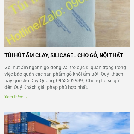
TÚI HÚT ẨM CLAY, SILICAGEL CHO GỖ, NỘI THẤT
Gói hút ẩm ngành gỗ đóng vai trò cực kì quan trọng trong
việc bảo quản các sản phẩm gỗ khỏi ẩm ướt. Quý khách
hãy gọi cho Duy Quang, 0963502939, Chúng tôi sẽ gửi
đến Quý Khách giải pháp phù hợp nhất.
Xem thêm ››