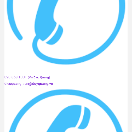
090.858.1001
(Ms.Dieu Quang)
dieuquang.tran@duyquang.vn