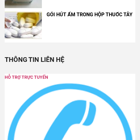
GÓI HÚT ẨM TRONG HỘP THUỐC TÂY
THÔNG TIN LIÊN HỆ
HỖ TRỢ TRỰC TUYẾN