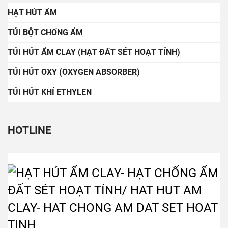
HẠT HÚT ẨM
TÚI BỘT CHỐNG ẨM
TÚI HÚT ẨM CLAY (HẠT ĐẤT SÉT HOẠT TÍNH)
TÚI HÚT OXY (OXYGEN ABSORBER)
TÚI HÚT KHÍ ETHYLEN
HOTLINE