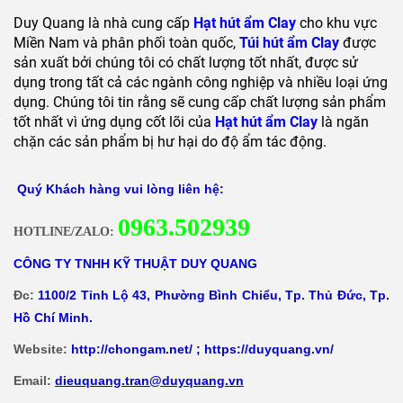
Duy Quang là nhà cung cấp
Hạt hút ẩm Clay
cho khu vực
Miền Nam và phân phối toàn quốc,
T
úi hút ẩm Clay
được
sản xuất bởi chúng tôi có chất lượng tốt nhất, được sử
dụng trong tất cả các ngành công nghiệp và nhiều loại ứng
dụng. Chúng tôi tin rằng sẽ cung cấp chất lượng sản phẩm
tốt nhất vì ứng dụng cốt lõi của
Hạt hút ẩm Clay
là ngăn
chặn các sản phẩm bị hư hại do độ ẩm tác động.
Quý Khách hàng vui lòng liên hệ:
0
963.502939
HOTLINE/ZALO:
CÔNG TY TNHH KỸ THUẬT DUY QUANG
Đc:
1100/2 Tỉnh Lộ 43, Phường Bình Chiểu, Tp. Thủ Đức, Tp.
Hồ Chí Minh.
Website:
http://chongam.net/
;
https://duyquang.vn/
Email:
dieuquang.tran@duyquang.vn