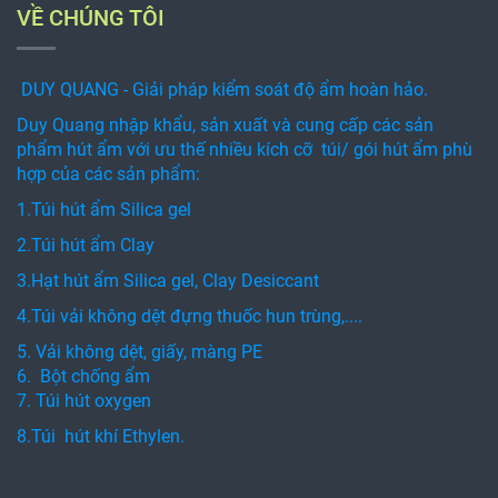
VỀ CHÚNG TÔI
DUY QUANG - Giải pháp kiểm soát độ ẩm hoàn hảo.
Duy Quang nhập khẩu, sản xuất và cung cấp các sản
phẩm hút ẩm với ưu thế nhiều kích cỡ túi/ gói hút ẩm phù
hợp của các sản phẩm:
1.Túi hút ẩm Silica gel
2.Túi hút ẩm Clay
3.Hạt hút ẩm Silica gel, Clay Desiccant
4.Túi vải không dệt đựng thuốc hun trùng,....
5. Vải không dệt, giấy, màng PE
6. Bột chống ẩm
7. Túi hút oxygen
8.Túi hút khí Ethylen.