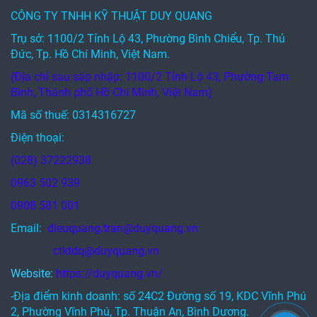
CÔNG TY TNHH KỸ THUẬT DUY QUANG
Trụ sở: 1100/2 Tỉnh Lộ 43, Phường Bình Chiểu, Tp. Thủ
Đức, Tp. Hồ Chí Minh, Việt Nam.
(Địa chỉ sau sáp nhập: 1100/2 Tỉnh Lộ 43, Phường Tam
Bình, Thành phố Hồ Chí Minh, Việt Nam)
Mã số thuế: 0314316727
Điện thoại:
(028) 37222938
0963 502 939
0908 581 001
Email:
dieuquang.tran@duyquang.vn
ctktdq@duyquang.vn
Website:
https://duyquang.vn/
-Địa điểm kinh doanh: số 24C2 Đường số 19, KDC Vĩnh Phú
2, Phường Vĩnh Phú, Tp. Thuận An, Bình Dương.