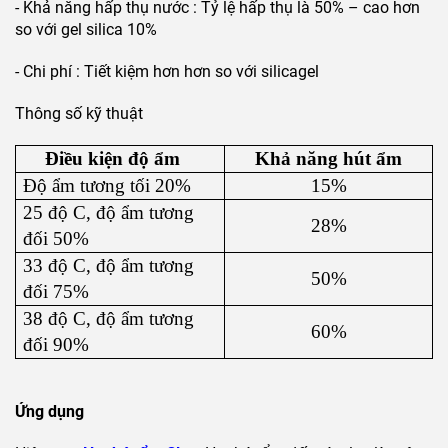
- Khả năng hấp thụ nước : Tỷ lệ hấp thụ là 50% – cao hơn
so với gel silica 10%
- Chi phí : Tiết kiệm hơn hơn so với silicagel
Thông số kỹ thuật
Điều kiện độ ẩm
Khả năng hút ẩm
Độ ẩm tương tối 20%
15%
25 độ C, độ ẩm tương
28%
đối 50%
33 độ C, độ ẩm tương
50%
đối 75%
38 độ C, độ ẩm tương
60%
đối 90%
Ứng dụng