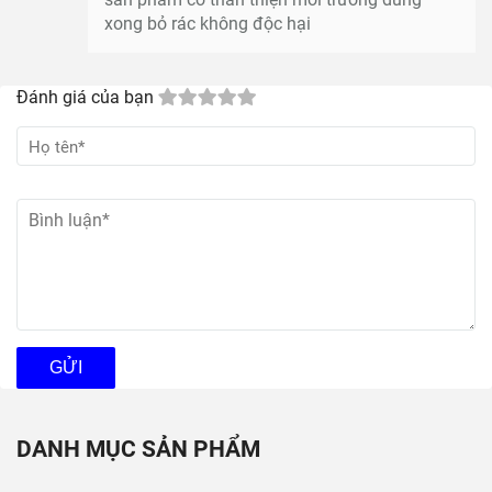
xong bỏ rác không độc hại
Đánh giá của bạn
GỬI
DANH MỤC SẢN PHẨM