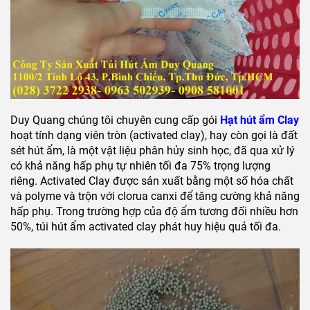
Duy Quang chúng tôi chuyên cung cấp gói
Hạt hút ẩm Clay
hoạt tính dạng viên tròn (activated clay), hay còn gọi là đất
sét hút ẩm, là một vật liệu phân hủy sinh học, đã qua xử lý
có khả năng hấp phụ tự nhiên tối đa 75% trọng lượng
riêng. Activated Clay được sản xuất bằng một số hóa chất
và polyme và trộn với clorua canxi để tăng cường khả năng
hấp phụ. Trong trường hợp của độ ẩm tương đối nhiều hơn
50%, túi hút ẩm activated clay phát huy hiệu quả tối đa.