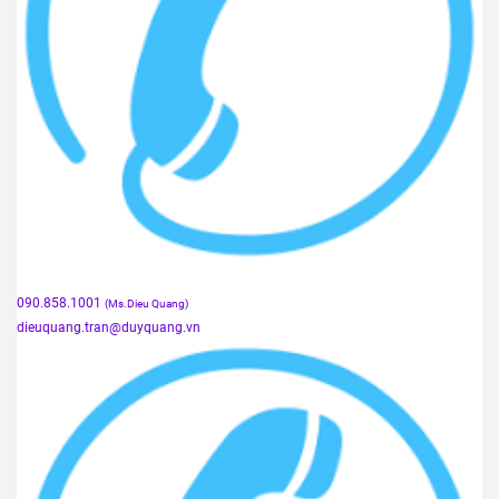
090.858.1001
(Ms.Dieu Quang)
dieuquang.tran@duyquang.vn