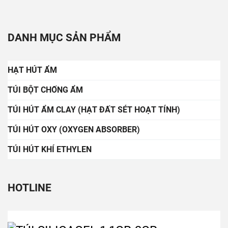
TÚI HÚT OXY (OXYGEN ABSORBER)
TÚI HÚT KHÍ ETHYLEN
HOTLINE
0963502939
Sản phẩm đặc trưng