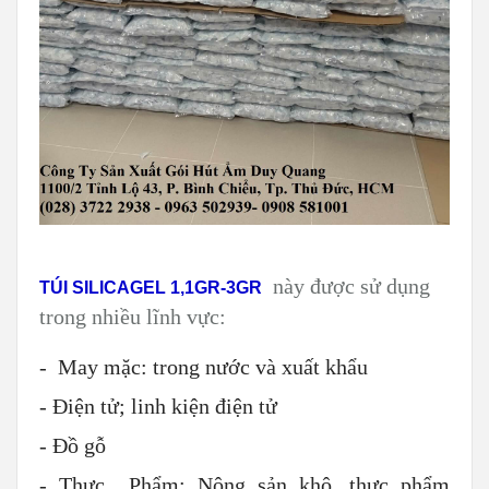
này được sử dụng
TÚI SILICAGEL 1,1GR-3GR
trong nhiều lĩnh vực:
- May mặc: trong nước và xuất khẩu
- Điện tử; linh kiện điện tử
- Đồ gỗ
- Thực Phẩm: Nông sản khô, thực phẩm