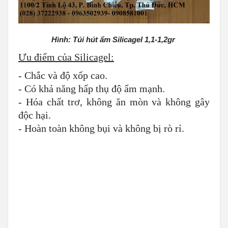
Hình: Túi hút ẩm Silicagel 1,1-1,2gr
Ưu điểm của Silicagel:
- Chắc và độ xốp cao.
- Có khả năng hấp thụ độ ẩm mạnh.
- Hóa chất trơ, không ăn mòn và không gây
độc hại.
- Hoàn toàn không bụi và không bị rò rỉ.