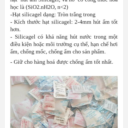
học là (SiO2.nH2O, n<2)
-Hạt silicagel dạng: Tròn trắng trong
- Kích thước hạt silicagel: 2-4mm hút ẩm tốt
hơn.
- Silicagel có khả năng hút nước trong một
điều kiện hoặc môi trường cụ thể, hạn chế hơi
ẩm, chống mốc, chống ẩm cho sản phẩm.
- Giữ cho hàng hoá được chống ẩm tốt nhất.