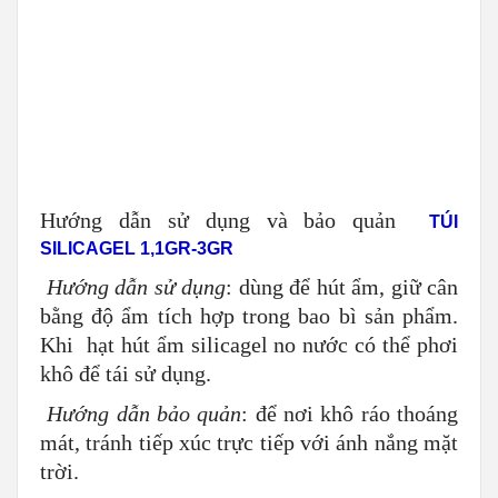
Hướng dẫn sử dụng
: dùng để hút ẩm, giữ cân
bằng độ ẩm tích hợp trong bao bì sản phẩm.
Khi hạt hút ẩm silicagel no nước có thể phơi
khô để tái sử dụng.
Hướng dẫn bảo quản
: để nơi khô ráo thoáng
mát, tránh tiếp xúc trực tiếp với ánh nắng mặt
trời.