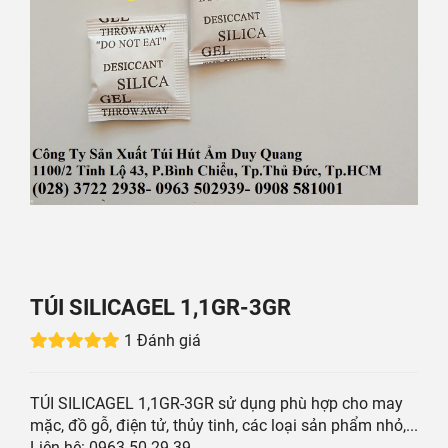
TÚI SILICAGEL 1,1GR-3GR
1 Đánh giá
TÚI SILICAGEL 1,1GR-3GR sử dụng phù hợp cho may
mặc, đồ gỗ, điện tử, thủy tinh, các loại sản phẩm nhỏ,...
Liên hệ: 0963 50 29 39