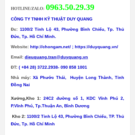
Nhà máy:
Xã
Phước Thái, Huyện Long Thành, Tỉnh
Đồng Nai
Xưởng,Kho 1:
24C2 đường số 1, KDC Vĩnh Phú 2,
P.Vĩnh Phú, Tp.Thuận An, Bình Dương
Kho 2:
1100/2 Tỉnh Lộ 43, Phường Bình Chiểu, TP. Thủ
Đức, Tp. Hồ Chí Minh
Sản phẩm liên quan