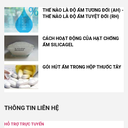
ẨM SILICAGEL
GÓI HÚT ẨM TRONG HỘP THUỐC TÂY
THÔNG TIN LIÊN HỆ
HỖ TRỢ TRỰC TUYẾN