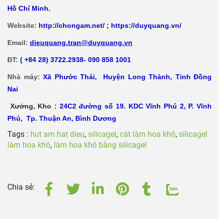
Nhà máy:
Xã
Phước Thái, Huyện Long Thành, Tỉnh Đồng
Nai
Xưởng, Kho :
24C2 đường số 19. KDC Vĩnh Phú 2, P. Vĩnh
Phú, Tp. Thuận An, Bình Dương
Tags :
hut am hat dieu
,
silicagel
,
cát làm hoa khô
,
silicagel
làm hoa khô
,
làm hoa khô bằng silicagel
Chia sẻ:
Tin tức liên quan