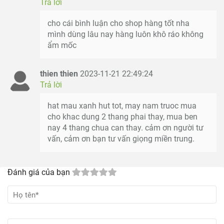
Trả lời
hat mau xanh hut tot, may nam truoc mua
cho khac dung 2 thang phai thay, mua ben
nay 4 thang chua can thay. cảm ơn người tư
vấn, cảm ơn bạn tư vấn giọng miền trung.
Đánh giá của bạn
GỬI