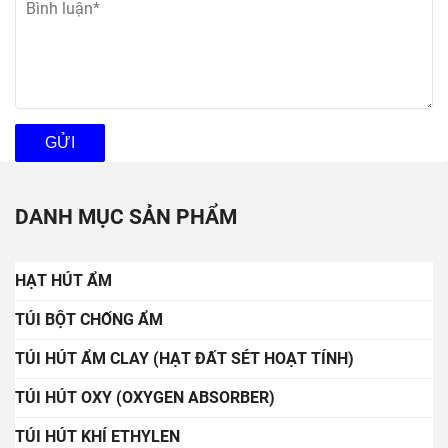
DANH MỤC SẢN PHẨM
HẠT HÚT ẨM
TÚI BỘT CHỐNG ẨM
TÚI HÚT ẨM CLAY (HẠT ĐẤT SÉT HOẠT TÍNH)
TÚI HÚT OXY (OXYGEN ABSORBER)
TÚI HÚT KHÍ ETHYLEN
HOTLINE