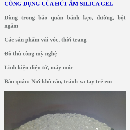
CÔNG DỤNG CỦA HÚT ẨM SILICA GEL
Dùng trong bảo quản bánh kẹo, đường, bột
ngẩm
Các sản phẩm vải vóc, thời trang
Đồ thủ công mỹ nghệ
Linh kiện điện tử, máy móc
Bảo quản: Nơi khô ráo, tránh xa tay trẻ em