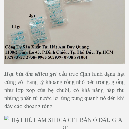
Hạt hút ẩm silica gel
cấu trúc định hình dạng hạt
cứng với hàng tỷ khoang rỗng nhỏ bên trong, giống
như lớp xốp của bẹ chuối, có khả năng hấp thu
những phân tử nước lơ lửng xung quanh nó đến khi
đầy các khoang rỗng