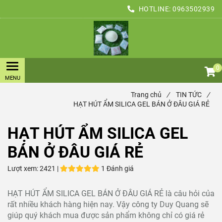
HOTLINE:
0963502939
0
Trang chủ
/
TIN TỨC
/
HẠT HÚT ẨM SILICA GEL BÁN Ở ĐÂU GIÁ RẺ
HẠT HÚT ẨM SILICA GEL
BÁN Ở ĐÂU GIÁ RẺ
Lượt xem:
2421 |
1 Đánh giá
HẠT HÚT ẨM SILICA GEL BÁN Ở ĐÂU GIÁ RẺ là câu hỏi của
rất nhiều khách hàng hiện nay. Vậy công ty Duy Quang sẽ
giúp quý khách mua được sản phẩm không chỉ có giá rẻ