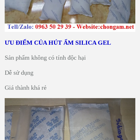
ƯU ĐIỂM CỦA HÚT ẨM SILICA GEL
Sản phẩm không có tính độc hại
Dễ sử dụng
Giá thành khá rẻ