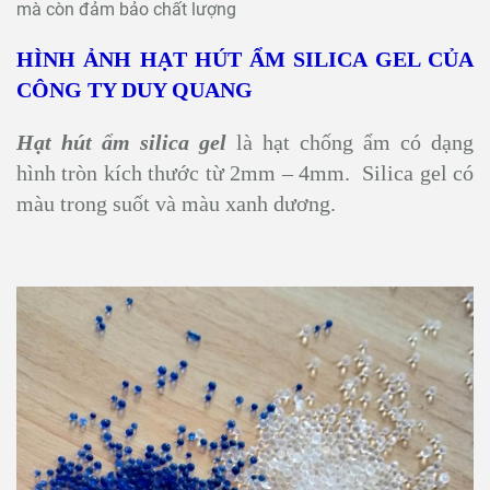
mà còn đảm bảo chất lượng
HÌNH ẢNH HẠT HÚT ẨM SILICA GEL CỦA
CÔNG TY DUY QUANG
Hạt hút ẩm silica gel
là hạt chống ẩm có dạng
hình tròn kích thước từ 2mm – 4mm. Silica gel có
màu trong suốt và màu xanh dương.