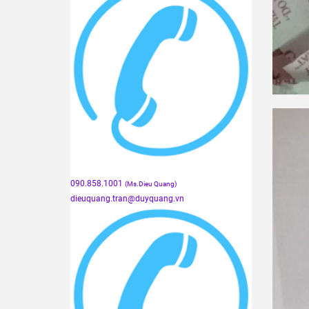
090.858.1001
(Ms.Dieu Quang)
dieuquang.tran@duyquang.vn