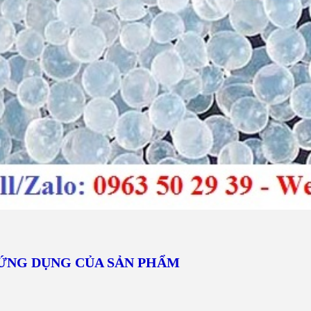
ỨNG DỤNG CỦA SẢN PHẨM