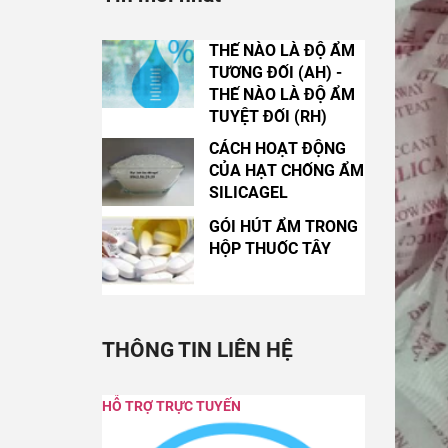
THẾ NÀO LÀ ĐỘ ẨM
TƯƠNG ĐỐI (AH) -
THẾ NÀO LÀ ĐỘ ẨM
TUYỆT ĐỐI (RH)
CÁCH HOẠT ĐỘNG
CỦA HẠT CHỐNG ẨM
SILICAGEL
GÓI HÚT ẨM TRONG
HỘP THUỐC TÂY
THÔNG TIN LIÊN HỆ
HỖ TRỢ TRỰC TUYẾN