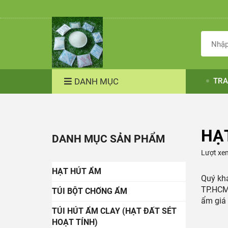
DANH MỤC
TRA
HẠT
DANH MỤC SẢN PHẨM
Lượt xe
HẠT HÚT ẨM
Quý kh
TP.HCM?
TÚI BỘT CHỐNG ẨM
ẩm giá 
TÚI HÚT ẨM CLAY (HẠT ĐẤT SÉT
HOẠT TÍNH)