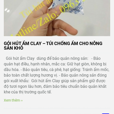
GÓI HÚT ẨM CLAY – TÚI CHỐNG ẨM CHO NÔNG
SẢN KHÔ
Gói hút ẩm Clay dùng để bảo quản nông sản: - Bảo
quản hạt điều, hạnh nhân, mắc ca: Giữ hạt giòn, không bị
dầu hóa. - Bảo quản tiêu, cà phê, hạt giống: Tránh ẩm mốc,
bảo toàn chất lượng hương vị. - Bảo quản nông sản đóng
gói xuất khẩu: Gói hút ẩm Clay giúp sản phẩm giữ được
độ tươi ngon lâu hơn, đảm bảo tiêu chuẩn bảo quản khắt
khe của thị trường quốc tế.
Xem thêm ››