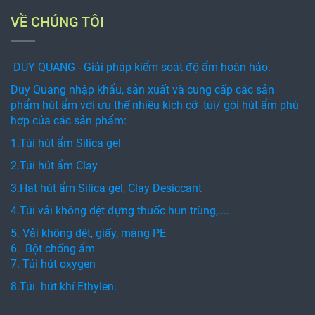
VỀ CHÚNG TÔI
DUY QUANG - Giải pháp kiểm soát độ ẩm hoàn hảo.
Duy Quang nhập khẩu, sản xuất và cung cấp các sản
phẩm hút ẩm với ưu thế nhiều kích cỡ túi/ gói hút ẩm phù
hợp của các sản phẩm:
1.Túi hút ẩm Silica gel
2.Túi hút ẩm Clay
3.Hạt hút ẩm Silica gel, Clay Desiccant
4.Túi vải không dệt đựng thuốc hun trùng,....
5. Vải không dệt, giấy, màng PE
6. Bột chống ẩm
7. Túi hút oxygen
8.Túi hút khí Ethylen.