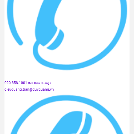
090.858.1001
(Ms.Dieu Quang)
dieuquang.tran@duyquang.vn