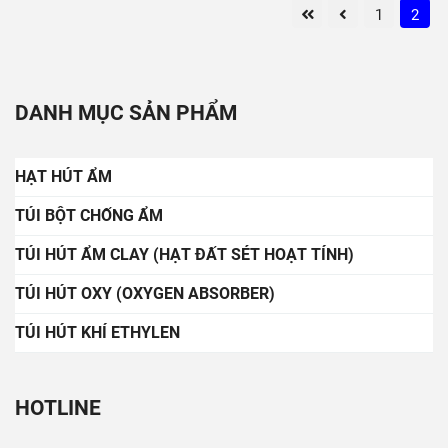
1
2
DANH MỤC SẢN PHẨM
HẠT HÚT ẨM
TÚI BỘT CHỐNG ẨM
TÚI HÚT ẨM CLAY (HẠT ĐẤT SÉT HOẠT TÍNH)
TÚI HÚT OXY (OXYGEN ABSORBER)
TÚI HÚT KHÍ ETHYLEN
HOTLINE