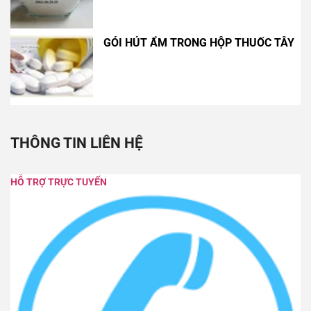
GÓI HÚT ẨM TRONG HỘP THUỐC TÂY
THÔNG TIN LIÊN HỆ
HỖ TRỢ TRỰC TUYẾN