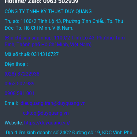
Hotline/ Zalo: 0963 502939
CÔNG TY TNHH KỸ THUẬT DUY QUANG
Trụ sở: 1100/2 Tỉnh Lộ 43, Phường Bình Chiểu, Tp. Thủ
Đức, Tp. Hồ Chí Minh, Việt Nam.
(Địa chỉ sau sáp nhập: 1100/2 Tỉnh Lộ 43, Phường Tam
Bình, Thành phố Hồ Chí Minh, Việt Nam)
Mã số thuế: 0314316727
Điện thoại:
(028) 37222938
0963 502 939
0908 581 001
Email:
dieuquang.tran@duyquang.vn
ctktdq@duyquang.vn
Website:
https://duyquang.vn/
-Địa điểm kinh doanh: số 24C2 Đường số 19, KDC Vĩnh Phú