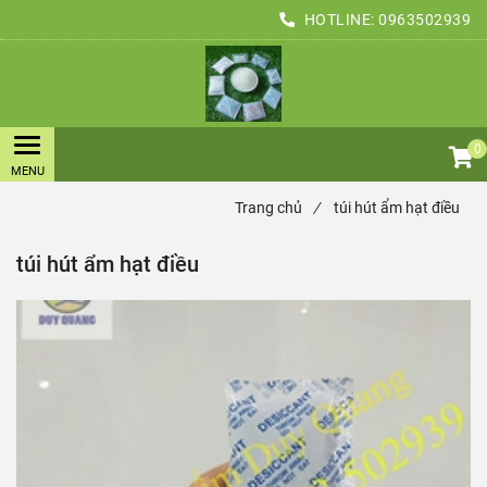
HOTLINE:
0963502939
0
Trang chủ
/
túi hút ẩm hạt điều
túi hút ẩm hạt điều