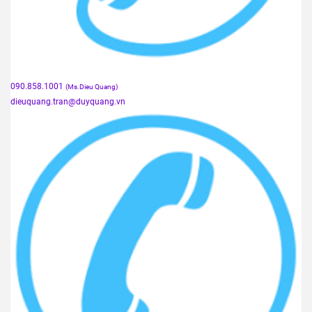
090.858.1001
(Ms.Dieu Quang)
dieuquang.tran@duyquang.vn