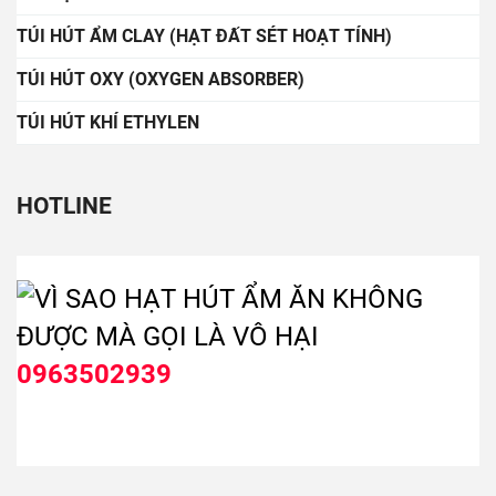
TÚI HÚT ẨM CLAY (HẠT ĐẤT SÉT HOẠT TÍNH)
TÚI HÚT OXY (OXYGEN ABSORBER)
TÚI HÚT KHÍ ETHYLEN
HOTLINE
0963502939