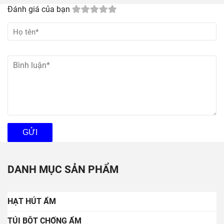
Đánh giá của bạn
GỬI
DANH MỤC SẢN PHẨM
HẠT HÚT ẨM
TÚI BỘT CHỐNG ẨM