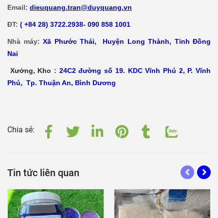
Email:
dieuquang.tran@duyquang.vn
ĐT:
( +84 28) 3722.2938- 090 858 1001
Nhà máy:
Xã
Phước Thái, Huyện Long Thành, Tỉnh Đồng
Nai
Xưởng, Kho :
24C2 đường số 19. KDC Vĩnh Phú 2, P. Vĩnh
Phú, Tp. Thuận An, Bình Dương
Chia sẻ:
Tin tức liên quan