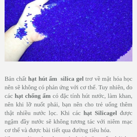
Bản chất
hạt hút ẩm silica gel
trơ về mặt hóa học
nên sẽ không có phản ứng với cơ thể. Tuy nhiên, do
các
hạt chống ẩm
có đặc tính hút nước, làm khan,
nên khi lỡ nuốt phải, bạn nên cho trẻ uống thêm
thật nhiều nước lọc. Khi các
hạt Silicagel
được
ngậm đầy nước sẽ không tương tác với niêm mạc
cơ thể và được bài tiết qua đường tiêu hóa.