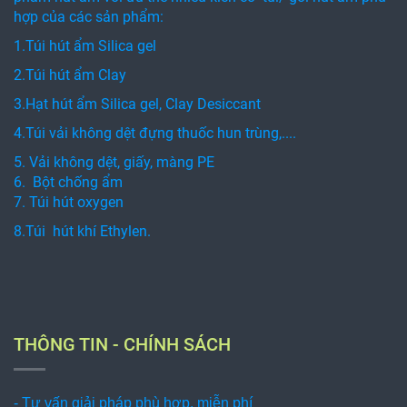
hợp của các sản phẩm:
1.Túi hút ẩm Silica gel
2.Túi hút ẩm Clay
3.Hạt hút ẩm Silica gel, Clay Desiccant
4.Túi vải không dệt đựng thuốc hun trùng,....
5. Vải không dệt, giấy, màng PE
6. Bột chống ẩm
7. Túi hút oxygen
8.Túi hút khí Ethylen.
THÔNG TIN - CHÍNH SÁCH
- Tư vấn giải pháp phù hợp, miễn phí