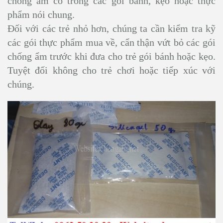
chống ẩm có trong các gói bánh, kẹo hoặc thực
phẩm nói chung.
Đối với các trẻ nhỏ hơn, chúng ta cần kiểm tra kỹ
các gói thực phẩm mua về, cẩn thận vứt bỏ các gói
chống ẩm trước khi đưa cho trẻ gói bánh hoặc kẹo.
Tuyệt đối không cho trẻ chơi hoặc tiếp xúc với
chúng.