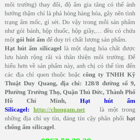
môi trường) thay đổi, độ ẩm gia tăng có thể ảnh
hưởng thậm chí là phá hỏng hàng hóa, gây nên tình
trạng ẩm mốc, gỉ sét. Do vậy trong mỗi sản phẩm
như gói bánh, hộp thuốc, hộp giầy,… đều có chứa
một
gói hút ẩm
để duy trì chất lượng sản phẩm.
Hạt hút ẩm silicagel
là một dạng hóa chất được
lưu hành rộng rãi và thân thiện môi trường. Để
hiểu hơn về sản phẩm này, anh chị có thể tìm đến
các địa chỉ quen thuộc hoặc
công ty TNHH Kỹ
Thuật Duy Quang, địa chỉ: 128/8 đường số 9,
Phường Trường Thọ, Quận Thủ Đức, Thành Phố
Hồ Chí Minh,
Hạt hút ẩm
Silicagel:
http://chongam.net
là một trong
những địa chỉ uy tín, đáng tín cậy phân phối
hạt
chống ẩm silicagel
.