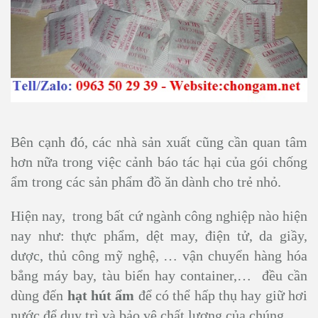
Bên cạnh đó, các nhà sản xuất cũng cần quan tâm
hơn nữa trong việc cảnh báo tác hại của gói chống
ẩm trong các sản phẩm đồ ăn dành cho trẻ nhỏ.
Hiện nay, trong bất cứ ngành công nghiệp nào hiện
nay như: thực phẩm, dệt may, điện tử, da giầy,
dược, thủ công mỹ nghệ, … vận chuyển hàng hóa
bẳng máy bay, tàu biển hay container,… đều cần
dùng đến
hạt hút ẩm
để có thể hấp thụ hay giữ hơi
nước để duy trì và bảo vệ chất lượng của chúng.