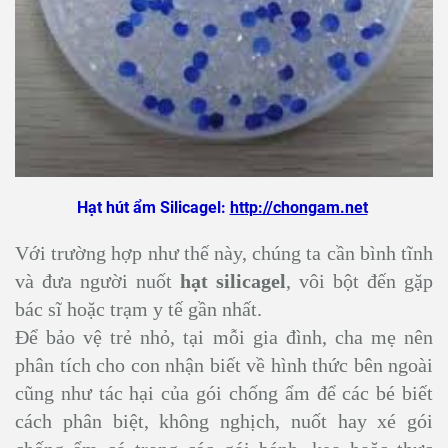
Hạt hút ẩm Silicagel:
http://chongam.net
Với trường hợp như thế này, chúng ta cần bình tĩnh
và đưa người nuốt
hạt silicagel
, vôi bột đến gặp
bác sĩ hoặc trạm y tế gần nhất.
Để bảo vệ trẻ nhỏ, tại mỗi gia đình, cha mẹ nên
phân tích cho con nhận biết về hình thức bên ngoài
cũng như tác hại của gói chống ẩm để các bé biết
cách phân biệt, không nghịch, nuốt hay xé gói