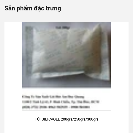
Sản phẩm đặc trưng
TÚI SILICAGEL 200grs/250grs/300grs