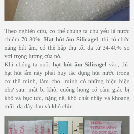
Theo nghiên cứu, cơ thể chúng ta chủ yếu là nước
chiếm 70-80%.
Hạt hút ẩm Silicagel
thì có chức
năng hút ẩm, có thể hấp thụ tối đa từ 34-40% so
với trọng lượng của nó.
Khi chúng ta nuốt
hạt hút ẩm Silicagel
vào, thì
hạt hút ẩm này phát huy tác dụng hút nước trong
cơ thể mình, làm cho mình có những biệu hiện
như sau: mắt bị khô, cuống họng có cảm giác bị
khô và bực tức, nặng nề, khô chất nhầy và khoang
mũi, dạ dày đau và khó chịu.