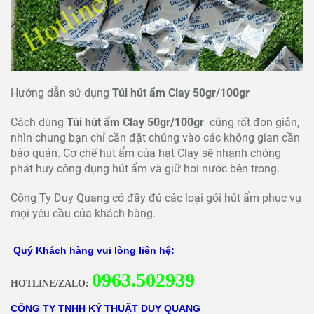
Hướng dẫn sử dụng
Túi hút ẩm Clay 50gr/100gr
Cách dùng
Túi hút ẩm Clay 50gr/100gr
cũng rất đơn giản,
nhìn chung bạn chỉ cần đặt chúng vào các không gian cần
bảo quản. Cơ chế hút ẩm của hạt Clay sẽ nhanh chóng
phát huy công dụng hút ẩm và giữ hơi nước bên trong.
Công Ty Duy Quang có đầy đủ các loại gói hút ẩm phục vụ
mọi yêu cầu của khách hàng.
Quý Khách hàng vui lòng liên hệ:
0
963.502939
HOTLINE/ZALO:
CÔNG TY TNHH KỸ THUẬT DUY QUANG