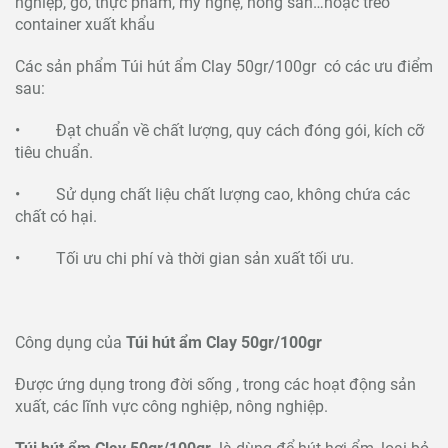
nghiệp, gỗ, thực phẩm, mỹ nghệ, nông sản…hoặc treo
container xuất khẩu
Các sản phẩm Túi hút ẩm Clay 50gr/100gr có các ưu điểm
sau:
• Đạt chuẩn về chất lượng, quy cách đóng gói, kích cỡ
tiêu chuẩn.
• Sử dụng chất liệu chất lượng cao, không chứa các
chất có hại.
• Tối ưu chi phí và thời gian sản xuất tối ưu.
Công dụng của
Túi hút ẩm Clay 50gr/100gr
Được ứng dụng trong đời sống , trong các hoạt động sản
xuất, các lĩnh vực công nghiệp, nông nghiệp.