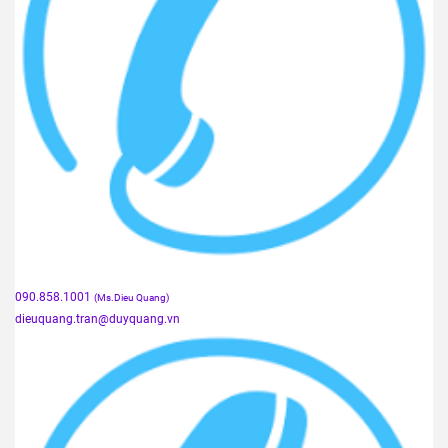
090.858.1001
(Ms.Dieu Quang)
dieuquang.tran@duyquang.vn