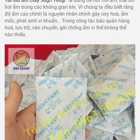
Túi hút ẩm Clay 50gr/100gr
là dùng để hút hơi ẩm, loại bỏ
hơi ẩm trong các không gian kín. Vì chúng ta đều biết rằng
độ ẩm cao chính là nguyên nhân chính gây oxy hoá, ẩm
mốc, phát sinh vi khuẩn… Trong công tác bảo quản hàng
hoá, lưu trữ, vận chuyển, gói chống ẩm vì thế không thể
nào thiếu.