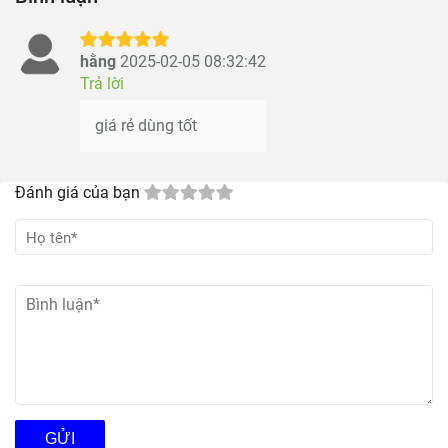
hằng
2025-02-05 08:32:42
Trả lời
giá rẻ dùng tốt
Đánh giá của bạn
GỬI