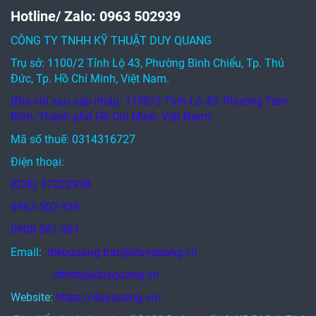
Hotline/ Zalo: 0963 502939
CÔNG TY TNHH KỸ THUẬT DUY QUANG
Trụ sở: 1100/2 Tỉnh Lộ 43, Phường Bình Chiểu, Tp. Thủ
Đức, Tp. Hồ Chí Minh, Việt Nam.
(Địa chỉ sau sáp nhập: 1100/2 Tỉnh Lộ 43, Phường Tam
Bình, Thành phố Hồ Chí Minh, Việt Nam)
Mã số thuế: 0314316727
Điện thoại:
(028) 37222938
0963 502 939
0908 581 001
Email:
dieuquang.tran@duyquang.vn
ctktdq@duyquang.vn
Website:
https://duyquang.vn/