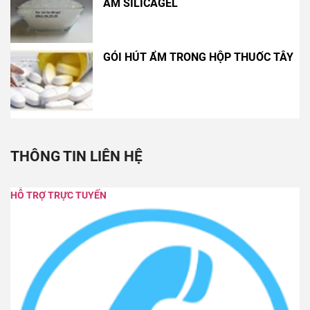
ẨM SILICAGEL
GÓI HÚT ẨM TRONG HỘP THUỐC TÂY
THÔNG TIN LIÊN HỆ
HỖ TRỢ TRỰC TUYẾN