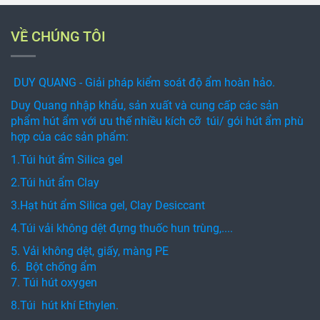
VỀ CHÚNG TÔI
DUY QUANG - Giải pháp kiểm soát độ ẩm hoàn hảo.
Duy Quang nhập khẩu, sản xuất và cung cấp các sản
phẩm hút ẩm với ưu thế nhiều kích cỡ túi/ gói hút ẩm phù
hợp của các sản phẩm:
1.Túi hút ẩm Silica gel
2.Túi hút ẩm Clay
3.Hạt hút ẩm Silica gel, Clay Desiccant
4.Túi vải không dệt đựng thuốc hun trùng,....
5. Vải không dệt, giấy, màng PE
6. Bột chống ẩm
7. Túi hút oxygen
8.Túi hút khí Ethylen.