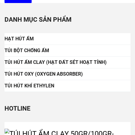
DANH MỤC SẢN PHẨM
HẠT HÚT ẨM
TÚI BỘT CHỐNG ẨM
TÚI HÚT ẨM CLAY (HẠT ĐẤT SÉT HOẠT TÍNH)
TÚI HÚT OXY (OXYGEN ABSORBER)
TÚI HÚT KHÍ ETHYLEN
HOTLINE