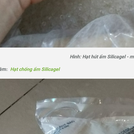
Hình: Hạt hút ẩm Silicagel - 
êm:
Hạt chống ẩm Silicagel