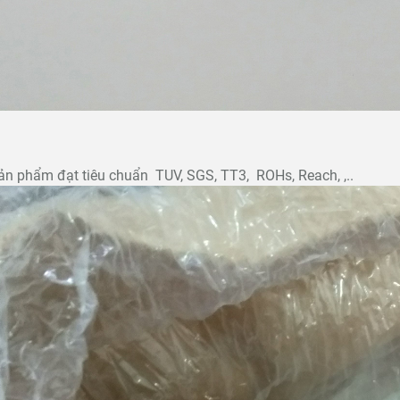
ản phẩm đạt tiêu chuẩn TUV, SGS, TT3, ROHs, Reach, ,..