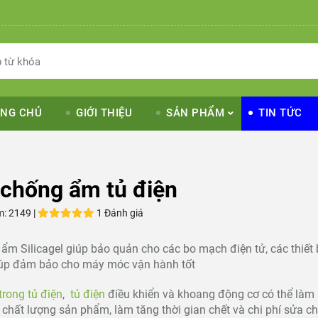
NG CHỦ
GIỚI THIỆU
SẢN PHẨM
TIN TỨC
 chống ẩm tủ điện
m:
2149 |
1 Đánh giá
 ẩm Silicagel giúp bảo quản cho các bo mạch điện tử, các thiết
giúp đảm bảo cho máy móc vận hành tốt
rong tủ điện
,
tủ điện
điều khiển và khoang động cơ có thể làm
chất lượng sản phẩm, làm tăng thời gian chết và chi phí sửa c