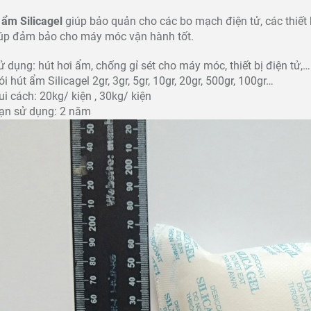
 ẩm Silicagel
giúp bảo quản cho các bo mạch điện tử, các thiết
giúp đảm bảo cho máy móc vận hành tốt.
ử dụng: hút hơi ẩm, chống gỉ sét cho máy móc, thiết bị điện tử,…
i hút ẩm Silicagel 2gr, 3gr, 5gr, 10gr, 20gr, 500gr, 100gr…
ui cách: 20kg/ kiện , 30kg/ kiện
ạn sử dụng: 2 năm