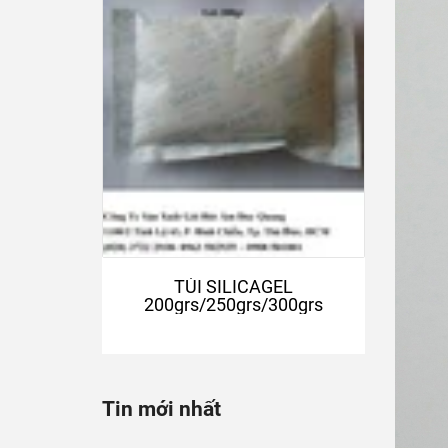
TÚI SILICAGEL
200grs/250grs/300grs
Tin mới nhất