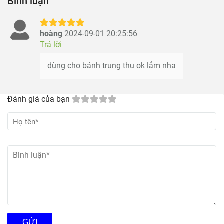
Bình luận
hoàng
2024-09-01 20:25:56
Trả lời
dùng cho bánh trung thu ok lắm nha
Đánh giá của bạn
GỬI