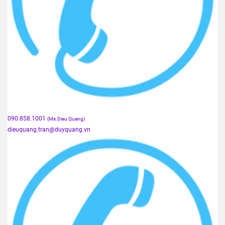
090.858.1001
(Ms.Dieu Quang)
dieuquang.tran@duyquang.vn