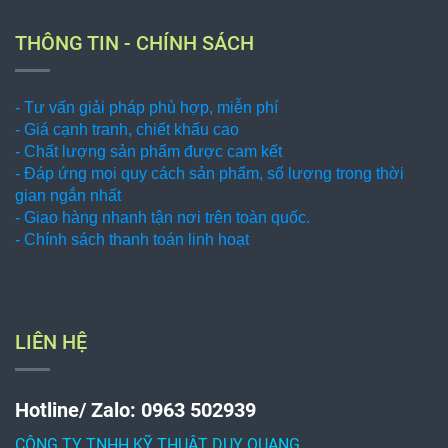
THÔNG TIN - CHÍNH SÁCH
- Tư vấn giải pháp phù hợp, miễn phí
- Giá cạnh tranh, chiết khấu cao
- Chất lượng sản phẩm được cam kết
- Đáp ứng mọi quy cách sản phẩm, số lượng trong thời
gian ngắn nhất
- Giao hàng nhanh tận nơi trên toàn quốc.
- Chính sách thanh toán linh hoạt
LIÊN HỆ
Hotline/ Zalo: 0963 502939
CÔNG TY TNHH KỸ THUẬT DUY QUANG