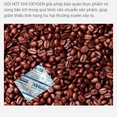
GÓI HÚT KHÍ OXYGEN giải pháp bảo quản thực phẩm vô
cùng tiện ích trong quá trình vận chuyển sản phẩm, giúp
giảm thiểu tình trạng hư hại thường xuyên xảy ra.