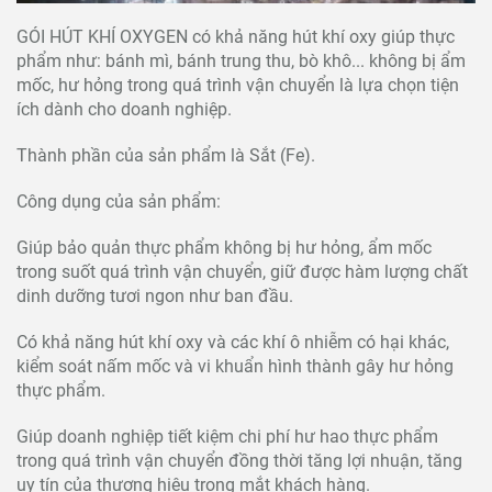
GÓI HÚT KHÍ OXYGEN có khả năng hút khí oxy giúp thực
phẩm như: bánh mì, bánh trung thu, bò khô... không bị ẩm
mốc, hư hỏng trong quá trình vận chuyển là lựa chọn tiện
ích dành cho doanh nghiệp.
Thành phần của sản phẩm là Sắt (Fe).
Công dụng của sản phẩm:
Giúp bảo quản thực phẩm không bị hư hỏng, ẩm mốc
trong suốt quá trình vận chuyển, giữ được hàm lượng chất
dinh dưỡng tươi ngon như ban đầu.
Có khả năng hút khí oxy và các khí ô nhiễm có hại khác,
kiểm soát nấm mốc và vi khuẩn hình thành gây hư hỏng
thực phẩm.
Giúp doanh nghiệp tiết kiệm chi phí hư hao thực phẩm
trong quá trình vận chuyển đồng thời tăng lợi nhuận, tăng
uy tín của thương hiệu trong mắt khách hàng.