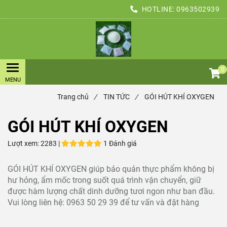
HOTLINE:
0963502939
0
Trang chủ
/
TIN TỨC
/
GÓI HÚT KHÍ OXYGEN
GÓI HÚT KHÍ OXYGEN
Lượt xem:
2283 |
1 Đánh giá
GÓI HÚT KHÍ OXYGEN giúp bảo quản thực phẩm không bị
hư hỏng, ẩm mốc trong suốt quá trình vận chuyển, giữ
được hàm lượng chất dinh dưỡng tươi ngon như ban đầu.
Vui lòng liên hệ: 0963 50 29 39 để tư vấn và đặt hàng