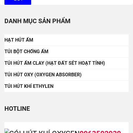
DANH MỤC SẢN PHẨM
HẠT HÚT ẨM
TÚI BỘT CHỐNG ẨM
TÚI HÚT ẨM CLAY (HẠT ĐẤT SÉT HOẠT TÍNH)
TÚI HÚT OXY (OXYGEN ABSORBER)
TÚI HÚT KHÍ ETHYLEN
HOTLINE