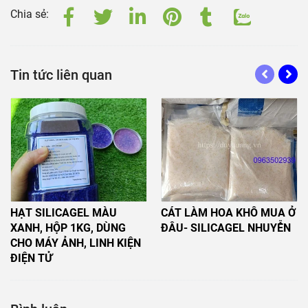
Chia sẻ:
Tin tức liên quan
HẠT SILICAGEL MÀU
CÁT LÀM HOA KHÔ MUA Ở
XANH, HỘP 1KG, DÙNG
ĐÂU- SILICAGEL NHUYỄN
CHO MÁY ẢNH, LINH KIỆN
ĐIỆN TỬ