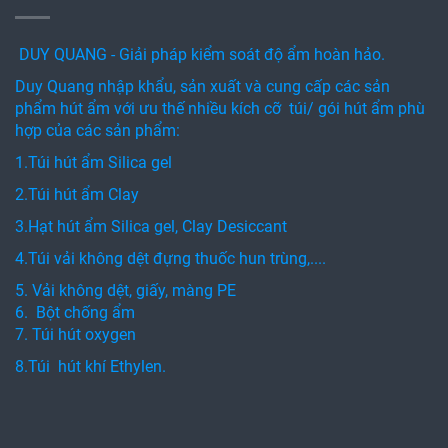
DUY QUANG - Giải pháp kiểm soát độ ẩm hoàn hảo.
Duy Quang nhập khẩu, sản xuất và cung cấp các sản
phẩm hút ẩm với ưu thế nhiều kích cỡ túi/ gói hút ẩm phù
hợp của các sản phẩm:
1.Túi hút ẩm Silica gel
2.Túi hút ẩm Clay
3.Hạt hút ẩm Silica gel, Clay Desiccant
4.Túi vải không dệt đựng thuốc hun trùng,....
5. Vải không dệt, giấy, màng PE
6. Bột chống ẩm
7. Túi hút oxygen
8.Túi hút khí Ethylen.