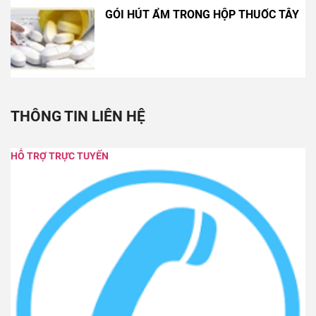
GÓI HÚT ẨM TRONG HỘP THUỐC TÂY
THÔNG TIN LIÊN HỆ
HỖ TRỢ TRỰC TUYẾN