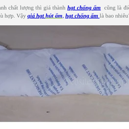
nh chất lượng thì giá thành
hạt chống ẩm
cũng là đi
hù hợp. Vậy
giá hạt
hút ẩm
,
hạt chống ẩm
là bao nhiêu