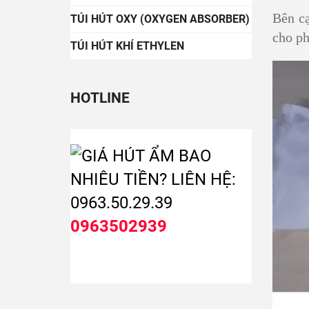
Bên cạ
TÚI HÚT OXY (OXYGEN ABSORBER)
cho p
TÚI HÚT KHÍ ETHYLEN
HOTLINE
0963502939