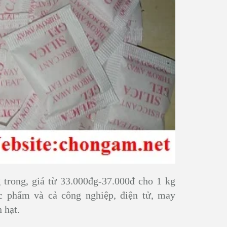
 trong, giá từ 33.000đg-37.000đ cho 1 kg
c phẩm và cả công nghiệp, điện tử, may
 hạt.