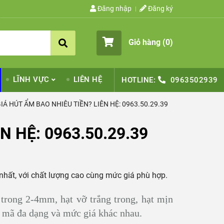
Đăng nhập
Đăng ký
Giỏ hàng (
0
)
LĨNH VỰC
LIÊN HỆ
HOTLINE:
0963502939
IÁ HÚT ẨM BAO NHIÊU TIỀN? LIÊN HỆ: 0963.50.29.39
N HỆ: 0963.50.29.39
ất, với chất lượng cao cùng mức giá phù hợp.
 trong 2-4mm, hạt vỡ trắng trong, hạt mịn
ẫu mã đa dạng và mức giá khác nhau.