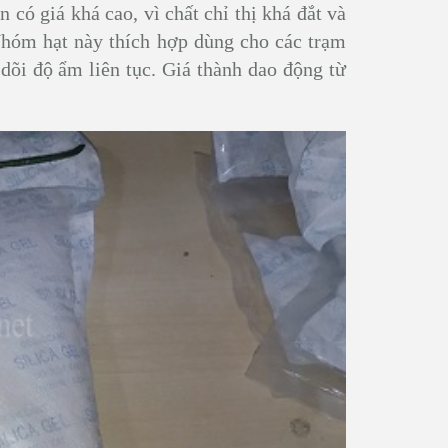
có giá khá cao, vì chất chỉ thị khá đắt và
Nhóm hạt này thích hợp dùng cho các trạm
dõi độ ẩm liên tục. Giá thành dao động từ