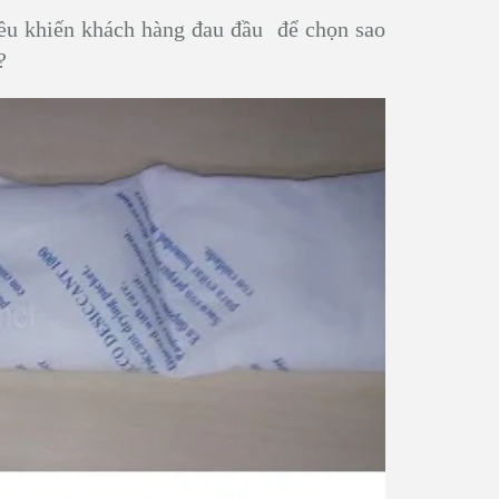
ều khiến khách hàng đau đầu để chọn sao
?