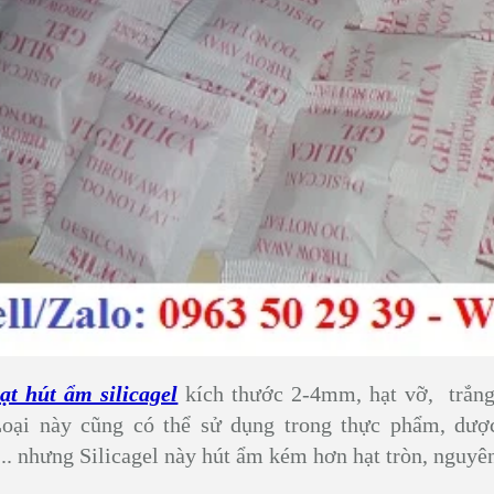
ạt hút ẩm silicagel
kích thước 2-4mm, hạt vỡ, trắng
 Loại này cũng có thể sử dụng trong thực phẩm, dượ
... nhưng Silicagel này hút ẩm kém hơn hạt tròn, nguyên