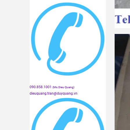
090.858.1001
(Ms.Dieu Quang)
dieuquang.tran@duyquang.vn