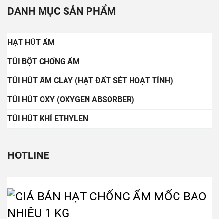
DANH MỤC SẢN PHẨM
HẠT HÚT ẨM
TÚI BỘT CHỐNG ẨM
TÚI HÚT ẨM CLAY (HẠT ĐẤT SÉT HOẠT TÍNH)
TÚI HÚT OXY (OXYGEN ABSORBER)
TÚI HÚT KHÍ ETHYLEN
HOTLINE