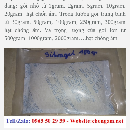
dạng: gói nhỏ từ 1gram, 2gram, 5gram, 10gram,
20gram hạt chốn ẩm. Trọng lượng gói trung bình
từ 30gram, 50gram, 100gram, 250gram, 300gram
hạt chống ẩm. Và trọng lượng của gói lớn từ
500gram, 1000gram, 2000gram….hạt chống ẩm