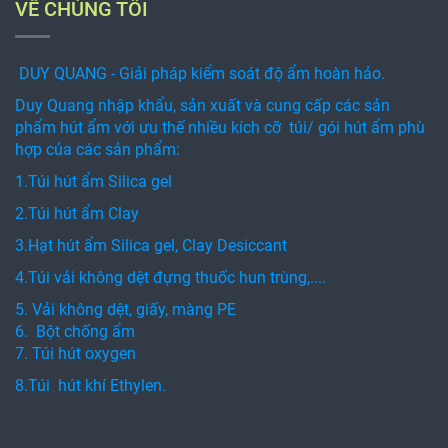
VỀ CHÚNG TÔI
DUY QUANG - Giải pháp kiểm soát độ ẩm hoàn hảo.
Duy Quang nhập khẩu, sản xuất và cung cấp các sản
phẩm hút ẩm với ưu thế nhiều kích cỡ túi/ gói hút ẩm phù
hợp của các sản phẩm:
1.Túi hút ẩm Silica gel
2.Túi hút ẩm Clay
3.Hạt hút ẩm Silica gel, Clay Desiccant
4.Túi vải không dệt đựng thuốc hun trùng,....
5. Vải không dệt, giấy, màng PE
6. Bột chống ẩm
7. Túi hút oxygen
8.Túi hút khí Ethylen.