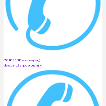
090.858.1001
(Ms.Dieu Quang)
dieuquang.tran@duyquang.vn