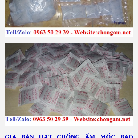
GIÁ BÁN HẠT CHỐNG ẨM MỐC BAO