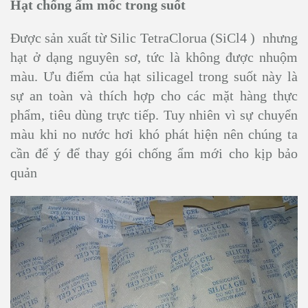
Hạt chống ẩm mốc trong suốt
Được sản xuất từ Silic TetraClorua (SiCl4 ) nhưng
hạt ở dạng nguyên sơ, tức là không được nhuộm
màu. Ưu điểm của hạt silicagel trong suốt này là
sự an toàn và thích hợp cho các mặt hàng thực
phẩm, tiêu dùng trực tiếp. Tuy nhiên vì sự chuyển
màu khi no nước hơi khó phát hiện nên chúng ta
cần để ý để thay gói chống ẩm mới cho kịp bảo
quản