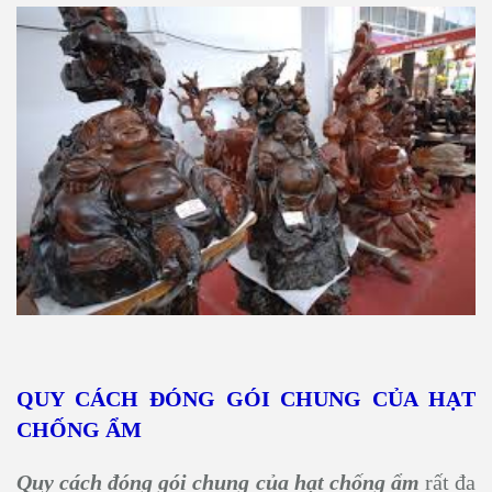
QUY CÁCH ĐÓNG GÓI CHUNG CỦA HẠT
CHỐNG ẨM
Quy cách đóng gói chung của hạt chống ẩm
rất đa