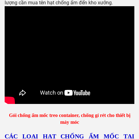
lượng cần mua tên hạt chống ẩm đến kho xưởng.
Gói chống ẩm mốc treo container, chống gỉ rét cho thiết bị
máy móc
CÁC LOẠI HẠT CHỐNG ẨM MỐC TẠI