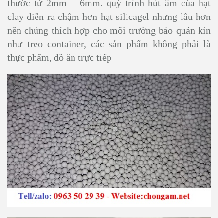
thước từ 2mm – 6mm. quý trình hút ẩm của hạt
clay diễn ra chậm hơn hạt silicagel nhưng lâu hơn
nên chúng thích hợp cho môi trường bảo quản kín
như treo container, các sản phẩm không phải là
thực phẩm, đồ ăn trực tiếp