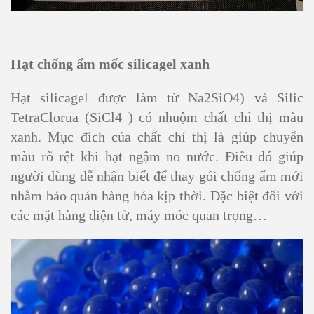
Hạt chống ẩm mốc silicagel xanh
Hạt silicagel được làm từ Na2SiO4) và Silic
TetraClorua (SiCl4 ) có nhuộm chất chỉ thị màu
xanh. Mục đích của chất chỉ thị là giúp chuyển
màu rõ rệt khi hạt ngậm no nước. Điều đó giúp
người dùng dễ nhận biết để thay gói chống ẩm mới
nhằm bảo quản hàng hóa kịp thời. Đặc biệt đối với
các mặt hàng điện tử, máy móc quan trọng…