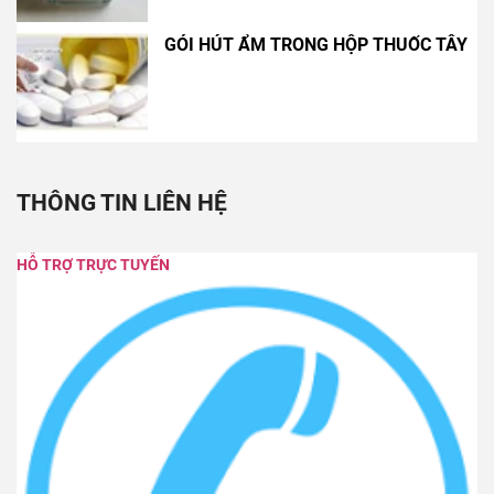
GÓI HÚT ẨM TRONG HỘP THUỐC TÂY
THÔNG TIN LIÊN HỆ
HỖ TRỢ TRỰC TUYẾN