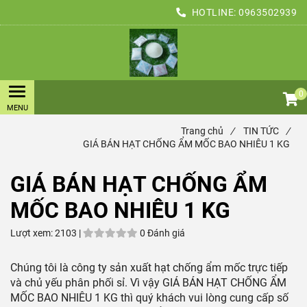
HOTLINE:
0963502939
0
Trang chủ
/
TIN TỨC
/
GIÁ BÁN HẠT CHỐNG ẨM MỐC BAO NHIÊU 1 KG
GIÁ BÁN HẠT CHỐNG ẨM
MỐC BAO NHIÊU 1 KG
Lượt xem:
2103 |
0 Đánh giá
Chúng tôi là công ty sản xuất hạt chống ẩm mốc trực tiếp
và chủ yếu phân phối sỉ. Vì vậy GIÁ BÁN HẠT CHỐNG ẨM
MỐC BAO NHIÊU 1 KG thì quý khách vui lòng cung cấp số