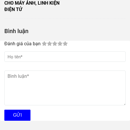
CHO MÁY ẢNH, LINH KIỆN
ĐIỆN TỬ
Bình luận
Đánh giá của bạn
GỬI