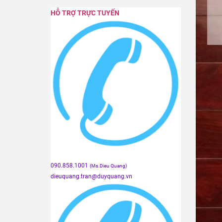
HỖ TRỢ TRỰC TUYẾN
090.858.1001
(Ms.Dieu Quang)
dieuquang.tran@duyquang.vn