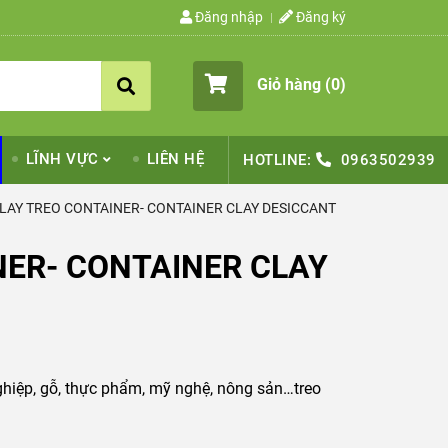
Đăng nhập
Đăng ký
Giỏ hàng (
0
)
LĨNH VỰC
LIÊN HỆ
HOTLINE:
0963502939
LAY TREO CONTAINER- CONTAINER CLAY DESICCANT
NER- CONTAINER CLAY
hiệp, gỗ, thực phẩm, mỹ nghệ, nông sản…treo