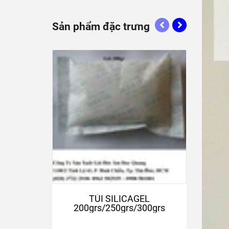
Sản phẩm đặc trưng
TÚI SILICAGEL
200grs/250grs/300grs