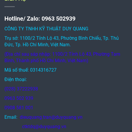
Hotline/ Zalo: 0963 502939
CÔNG TY TNHH KỸ THUẬT DUY QUANG
Trụ sở: 1100/2 Tỉnh Lộ 43, Phường Bình Chiểu, Tp. Thủ
Đức, Tp. Hồ Chí Minh, Việt Nam.
(Địa chỉ sau sáp nhập: 1100/2 Tỉnh Lộ 43, Phường Tam
Bình, Thành phố Hồ Chí Minh, Việt Nam)
Mã số thuế: 0314316727
Điện thoại:
(028) 37222938
0963 502 939
0908 581 001
Email:
dieuquang.tran@duyquang.vn
ctktdq@duyquang.vn