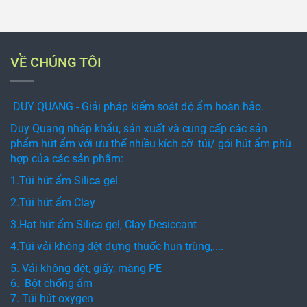
VỀ CHÚNG TÔI
DUY QUANG - Giải pháp kiểm soát độ ẩm hoàn hảo.
Duy Quang nhập khẩu, sản xuất và cung cấp các sản
phẩm hút ẩm với ưu thế nhiều kích cỡ túi/ gói hút ẩm phù
hợp của các sản phẩm:
1.Túi hút ẩm Silica gel
2.Túi hút ẩm Clay
3.Hạt hút ẩm Silica gel, Clay Desiccant
4.Túi vải không dệt đựng thuốc hun trùng,....
5. Vải không dệt, giấy, màng PE
6. Bột chống ẩm
7. Túi hút oxygen