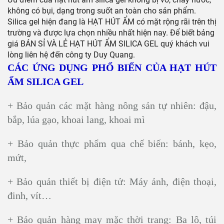
không có bụi, dạng trong suốt an toàn cho sản phẩm.
Silica gel hiện đang là HẠT HÚT ẨM có mặt rộng rãi trên thị
trường và được lựa chọn nhiều nhất hiện nay. Để biết bảng
giá BÁN SỈ VÀ LẺ HẠT HÚT ẨM SILICA GEL quý khách vui
lòng liên hệ đến công ty Duy Quang.
CÁC ỨNG DỤNG PHỔ BIẾN CỦA HẠT HÚT
ẨM SILICA GEL
+ Bảo quản các mặt hàng nông sản tự nhiên: đậu,
bắp, lúa gạo, khoai lang, khoai mì
+ Bảo quản thực phẩm qua chế biến: bánh, kẹo,
mứt,
+ Bảo quản thiết bị điện tử: Máy ảnh, điện thoại,
đinh, vít…
+ Bảo quản hàng may mặc thời trang: Ba lô, túi