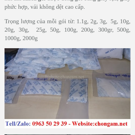
phức hợp, vải không dệt cao cấp.
Trọng lượng của mỗi gói từ: 1.1g, 2g, 3g, 5g, 10g,
20g, 30g, 25g, 50g, 100g, 200g, 300gr, 500g,
1000g, 2000g