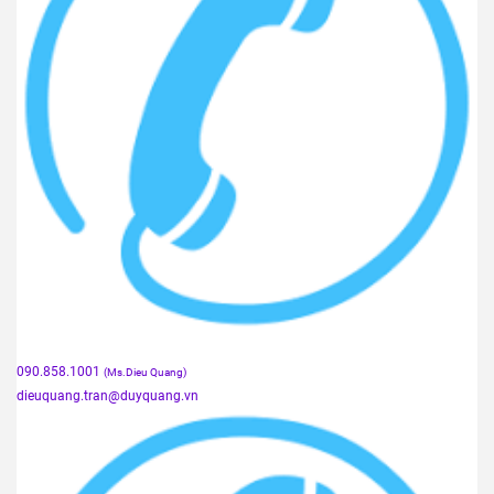
090.858.1001
(Ms.Dieu Quang)
dieuquang.tran@duyquang.vn