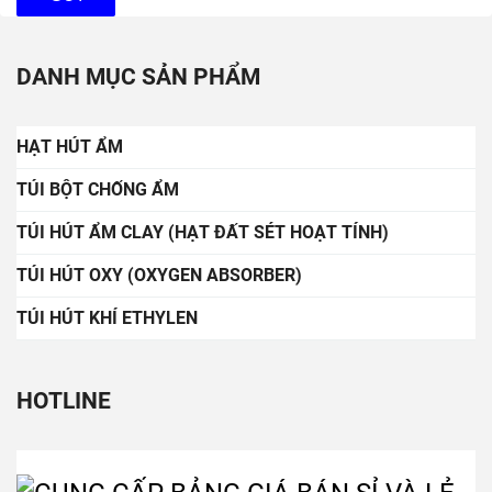
DANH MỤC SẢN PHẨM
HẠT HÚT ẨM
TÚI BỘT CHỐNG ẨM
TÚI HÚT ẨM CLAY (HẠT ĐẤT SÉT HOẠT TÍNH)
TÚI HÚT OXY (OXYGEN ABSORBER)
TÚI HÚT KHÍ ETHYLEN
HOTLINE