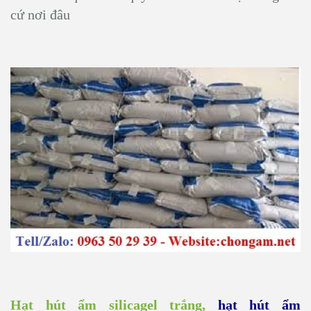
cứ nơi đâu
Hạt hút ẩm silicagel
trắng
,
hạt hút ẩm