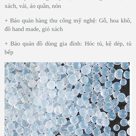
xách, vải, áo quần, nón
+ Bảo quản hàng thu công mỹ nghệ: Gỗ, hoa khô,
đồ hand made, giỏ xách
+ Bảo quản đồ dùng gia đình: Hóc tủ, kệ dép, tủ
bếp