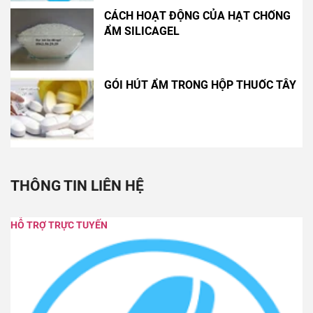
CÁCH HOẠT ĐỘNG CỦA HẠT CHỐNG
ẨM SILICAGEL
GÓI HÚT ẨM TRONG HỘP THUỐC TÂY
THÔNG TIN LIÊN HỆ
HỖ TRỢ TRỰC TUYẾN