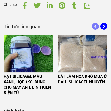
Chia sẻ:
Tin tức liên quan
HẠT SILICAGEL MÀU
CÁT LÀM HOA KHÔ MUA Ở
XANH, HỘP 1KG, DÙNG
ĐÂU- SILICAGEL NHUYỄN
CHO MÁY ẢNH, LINH KIỆN
ĐIỆN TỬ