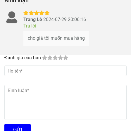
Bình luận
Trang Lê
2024-07-29 20:06:16
Trả lời
cho giá tôi muốn mua hàng
Đánh giá của bạn
GỬI