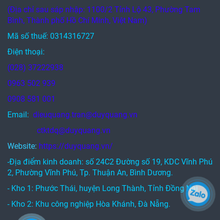
(Địa chỉ sau sáp nhập: 1100/2 Tỉnh Lộ 43, Phường Tam
Bình, Thành phố Hồ Chí Minh, Việt Nam)
Mã số thuế: 0314316727
Điện thoại:
(028) 37222938
0963 502 939
0908 581 001
Email:
dieuquang.tran@duyquang.vn
ctktdq@duyquang.vn
Website:
https://duyquang.vn/
-Địa điểm kinh doanh: số 24C2 Đường số 19, KDC Vĩnh Phú
2, Phường Vĩnh Phú, Tp. Thuận An, Bình Dương.
- Kho 1: Phước Thái, huyện Long Thành, Tỉnh Đồng Nai
- Kho 2: Khu công nghiệp Hòa Khánh, Đà Nẵng.