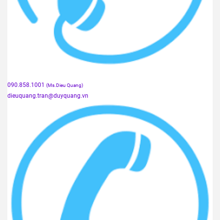
090.858.1001
(Ms.Dieu Quang)
dieuquang.tran@duyquang.vn