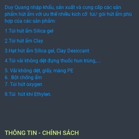
Duy Quang nhập khẩu, sản xuất và cung cấp các sản
phẩm hút ẩm với ưu thế nhiều kích cỡ túi/ gói hút ẩm phù
hợp của các sản phẩm:
1.Túi hút ẩm Silica gel
2.Túi hút ẩm Clay
3.Hạt hút ẩm Silica gel, Clay Desiccant
4.Túi vải không dệt đựng thuốc hun trùng,....
5. Vải không dệt, giấy, màng PE
6. Bột chống ẩm
7. Túi hút oxygen
8.Túi hút khí Ethylen.
THÔNG TIN - CHÍNH SÁCH