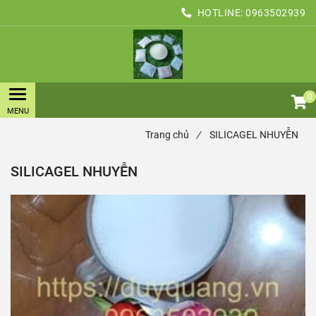
HOTLINE:
0963502939
0
Trang chủ
/
SILICAGEL NHUYỄN
SILICAGEL NHUYỄN