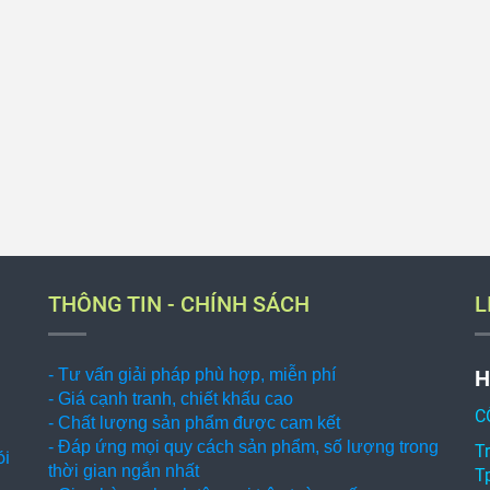
THÔNG TIN - CHÍNH SÁCH
L
- Tư vấn giải pháp phù hợp, miễn phí
H
- Giá cạnh tranh, chiết khấu cao
C
- Chất lượng sản phẩm được cam kết
- Đáp ứng mọi quy cách sản phẩm, số lượng trong
T
ói
thời gian ngắn nhất
T