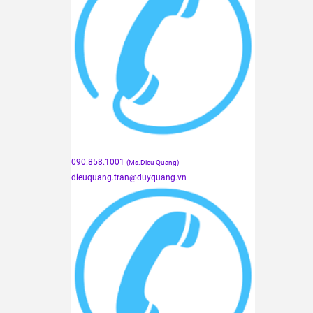
090.858.1001
(Ms.Dieu Quang)
dieuquang.tran@duyquang.vn