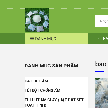
DANH MỤC
TRA
bao
DANH MỤC SẢN PHẨM
HẠT HÚT ẨM
TÚI BỘT CHỐNG ẨM
TÚI HÚT ẨM CLAY (HẠT ĐẤT SÉT
HOẠT TÍNH)