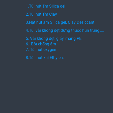
1.Túi hút ẩm Silica gel
2.Túi hút ẩm Clay
3.Hạt hút ẩm Silica gel, Clay Desiccant
4.Túi vải không dệt đựng thuốc hun trùng,....
5. Vải không dệt, giấy, màng PE
6. Bột chống ẩm
7. Túi hút oxygen
8.Túi hút khí Ethylen.