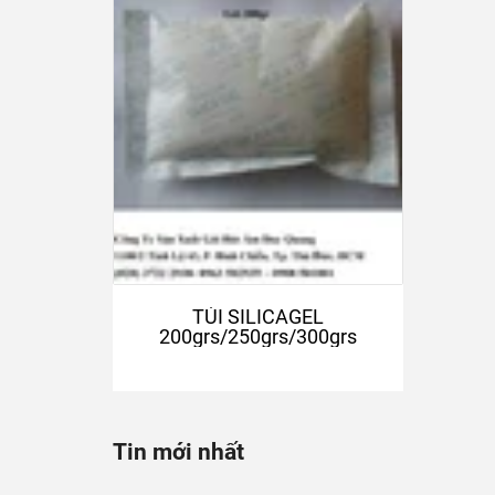
TÚI SILICAGEL
200grs/250grs/300grs
Tin mới nhất