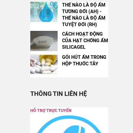
THẾ NÀO LÀ ĐỘ ẨM
TƯƠNG ĐỐI (AH) -
THẾ NÀO LÀ ĐỘ ẨM
TUYỆT ĐỐI (RH)
CÁCH HOẠT ĐỘNG
CỦA HẠT CHỐNG ẨM
SILICAGEL
GÓI HÚT ẨM TRONG
HỘP THUỐC TÂY
THÔNG TIN LIÊN HỆ
HỖ TRỢ TRỰC TUYẾN