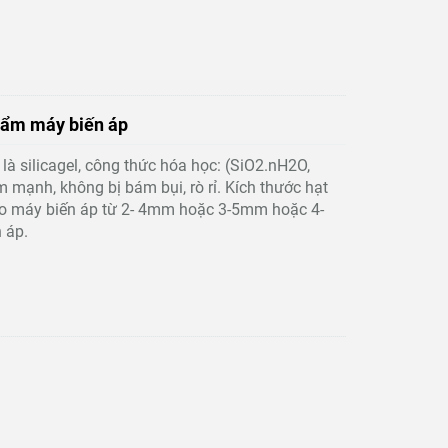
t ẩm máy biến áp
à silicagel, công thức hóa học: (SiO2.nH2O,
 mạnh, không bị bám bụi, rò rỉ. Kích thước hạt
o máy biến áp từ 2- 4mm hoặc 3-5mm hoặc 4-
 áp.