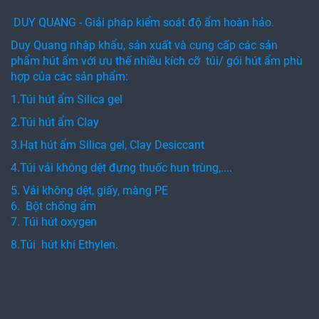
DUY QUANG - Giải pháp kiểm soát độ ẩm hoàn hảo.
Duy Quang nhập khẩu, sản xuất và cung cấp các sản
phẩm hút ẩm với ưu thế nhiều kích cỡ túi/ gói hút ẩm phù
hợp của các sản phẩm:
1.Túi hút ẩm Silica gel
2.Túi hút ẩm Clay
3.Hạt hút ẩm Silica gel, Clay Desiccant
4.Túi vải không dệt đựng thuốc hun trùng,....
5. Vải không dệt, giấy, màng PE
6. Bột chống ẩm
7. Túi hút oxygen
8.Túi hút khí Ethylen.