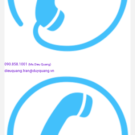
090.858.1001
(Ms.Dieu Quang)
dieuquang.tran@duyquang.vn