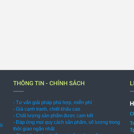
THÔNG TIN - CHÍNH SÁCH
L
- Tư vấn giải pháp phù hợp, miễn phí
H
- Giá cạnh tranh, chiết khấu cao
C
- Chất lượng sản phẩm được cam kết
- Đáp ứng mọi quy cách sản phẩm, số lượng trong
T
ói
thời gian ngắn nhất
T