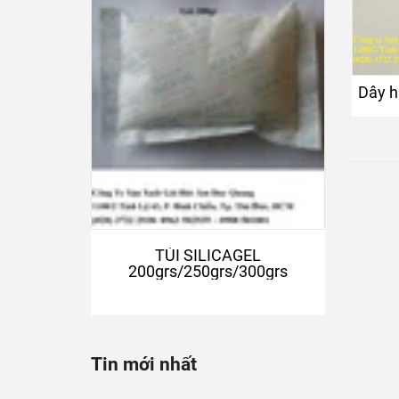
Dây hút ẩm tre
TÚI SILICAGEL
200grs/250grs/300grs
Tin mới nhất