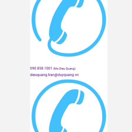
090.858.1001
(Ms.Dieu Quang)
dieuquang.tran@duyquang.vn