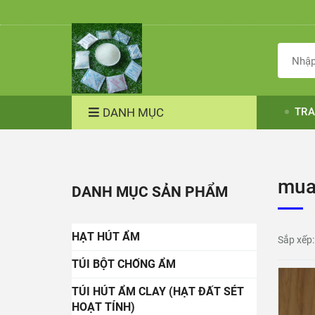
DANH MỤC
TRA
mua
DANH MỤC SẢN PHẨM
HẠT HÚT ẨM
Sắp xếp:
TÚI BỘT CHỐNG ẨM
TÚI HÚT ẨM CLAY (HẠT ĐẤT SÉT
HOẠT TÍNH)