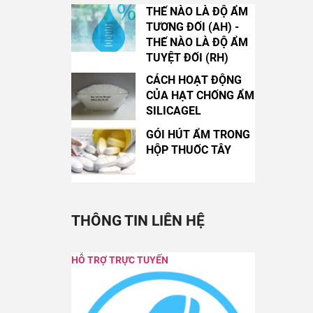
THẾ NÀO LÀ ĐỘ ẨM
TƯƠNG ĐỐI (AH) -
THẾ NÀO LÀ ĐỘ ẨM
TUYỆT ĐỐI (RH)
CÁCH HOẠT ĐỘNG
CỦA HẠT CHỐNG ẨM
SILICAGEL
GÓI HÚT ẨM TRONG
HỘP THUỐC TÂY
THÔNG TIN LIÊN HỆ
HỖ TRỢ TRỰC TUYẾN