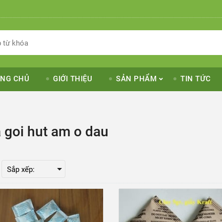
NG CHỦ
GIỚI THIỆU
SẢN PHẨM
TIN TỨC
 goi hut am o dau