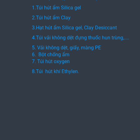
1.Túi hút ẩm Silica gel
2.Túi hút ẩm Clay
3.Hạt hút ẩm Silica gel, Clay Desiccant
4.Túi vải không dệt đựng thuốc hun trùng,....
5. Vải không dệt, giấy, màng PE
6. Bột chống ẩm
7. Túi hút oxygen
8.Túi hút khí Ethylen.