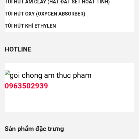
TÚI HÚT ẨM CLAY (HẠT ĐẤT SÉT HOẠT TÍNH)
TÚI HÚT OXY (OXYGEN ABSORBER)
TÚI HÚT KHÍ ETHYLEN
HOTLINE
0963502939
Sản phẩm đặc trưng