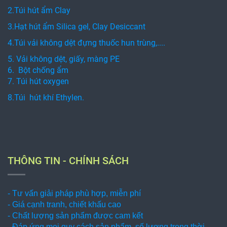
2.Túi hút ẩm Clay
3.Hạt hút ẩm Silica gel, Clay Desiccant
4.Túi vải không dệt đựng thuốc hun trùng,....
5. Vải không dệt, giấy, màng PE
6. Bột chống ẩm
7. Túi hút oxygen
8.Túi hút khí Ethylen.
THÔNG TIN - CHÍNH SÁCH
- Tư vấn giải pháp phù hợp, miễn phí
- Giá cạnh tranh, chiết khấu cao
- Chất lượng sản phẩm được cam kết
- Đáp ứng mọi quy cách sản phẩm, số lượng trong thời