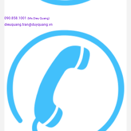
090.858.1001
(Ms.Dieu Quang)
dieuquang.tran@duyquang.vn