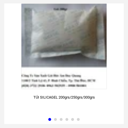
TÚI SILICAGEL 200grs/250grs/300grs