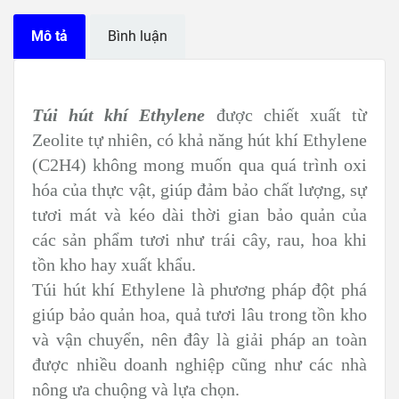
Mô tả
Bình luận
Túi hút khí Ethylene
được chiết xuất từ
Zeolite tự nhiên, có khả năng hút khí Ethylene
(C2H4) không mong muốn qua quá trình oxi
hóa của thực vật, giúp đảm bảo chất lượng, sự
tươi mát và kéo dài thời gian bảo quản của
các sản phẩm tươi như trái cây, rau, hoa khi
tồn kho hay xuất khẩu.
Túi hút khí Ethylene là phương pháp đột phá
giúp bảo quản hoa, quả tươi lâu trong tồn kho
và vận chuyển, nên đây là giải pháp an toàn
được nhiều doanh nghiệp cũng như các nhà
nông ưa chuộng và lựa chọn.