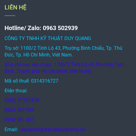
LIÊN HỆ
Hotline/ Zalo: 0963 502939
CÔNG TY TNHH KỸ THUẬT DUY QUANG
Trụ sở: 1100/2 Tỉnh Lộ 43, Phường Bình Chiểu, Tp. Thủ
Đức, Tp. Hồ Chí Minh, Việt Nam.
(Địa chỉ sau sáp nhập: 1100/2 Tỉnh Lộ 43, Phường Tam
Bình, Thành phố Hồ Chí Minh, Việt Nam)
Mã số thuế: 0314316727
Điện thoại:
(028) 37222938
0963 502 939
0908 581 001
Email:
dieuquang.tran@duyquang.vn