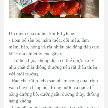
Ưu điểm của túi hút khí Ethylene:
- Loại bỏ sâu bọ, nấm mốc, đổi màu, làm
mềm, héo, hỏng và rất nhiều tác động tiêu cực
khác mà khí ethylene gây ra.
- Trơ hoá học, không độc, có thể được xử lý
như chất thải thông thường nên rất thân thiện
với môi trường
- Hạn chế rủi ro cho sản phẩm trong quá trình
vận chuyển hàng hóa trong nước và quốc tế
bằng đường bộ, đường sắt, đường thủy, đường
hàng không.
- Làm chậm quá trình chín của trái cây, rau và