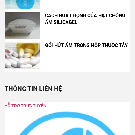
CÁCH HOẠT ĐỘNG CỦA HẠT CHỐNG
ẨM SILICAGEL
GÓI HÚT ẨM TRONG HỘP THUỐC TÂY
THÔNG TIN LIÊN HỆ
HỖ TRỢ TRỰC TUYẾN