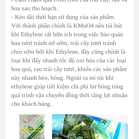
hoa sau thu hoạch.
- Kéo dài thời hạn sử dụng của sản phẩm.
Với thành phần chính là KMnO4 nên túi hút
khí Ethylene rất hữu ích trong việc bảo quản
hoa tươi tránh nở sớm, trái cây tươi tránh
chín sớm bởi khí Ethylene, đây cũng chính là
loại khí đẩy nhanh tốc độ oxi hóa của các loại
hoa quả, rau trái cây tươi, khiến các sản phẩm
này nhanh héo, hỏng. Ngoài ra nó túi khí
ethylene giúp tiết kiệm chi phí hư hỏng tỏng
quá trình vận chuyển đồng thời tăng lợi nhuận
cho khách hàng.