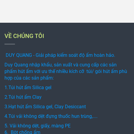
VỀ CHÚNG TÔI
DUY QUANG - Giải pháp kiểm soát độ ẩm hoàn hảo.
Duy Quang nhập khẩu, sản xuất và cung cấp các sản
phẩm hút ẩm với ưu thế nhiều kích cỡ túi/ gói hút ẩm phù
hợp của các sản phẩm:
1.Túi hút ẩm Silica gel
2.Túi hút ẩm Clay
3.Hạt hút ẩm Silica gel, Clay Desiccant
4.Túi vải không dệt đựng thuốc hun trùng,....
5. Vải không dệt, giấy, màng PE
6. Bột chống ẩm