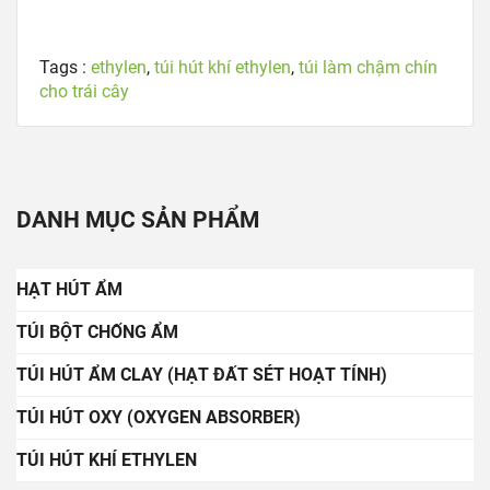
Tags :
ethylen
,
túi hút khí ethylen
,
túi làm chậm chín
cho trái cây
DANH MỤC SẢN PHẨM
HẠT HÚT ẨM
TÚI BỘT CHỐNG ẨM
TÚI HÚT ẨM CLAY (HẠT ĐẤT SÉT HOẠT TÍNH)
TÚI HÚT OXY (OXYGEN ABSORBER)
TÚI HÚT KHÍ ETHYLEN