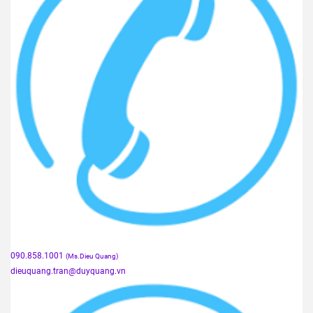
090.858.1001
(Ms.Dieu Quang)
dieuquang.tran@duyquang.vn